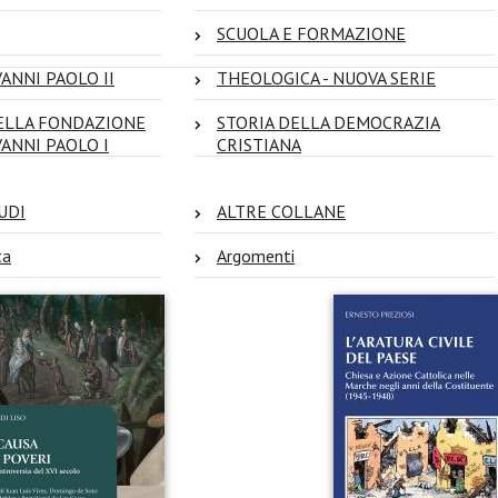
SCUOLA E FORMAZIONE
ANNI PAOLO II
THEOLOGICA - NUOVA SERIE
ELLA FONDAZIONE
STORIA DELLA DEMOCRAZIA
VANNI PAOLO I
CRISTIANA
UDI
ALTRE COLLANE
ta
Argomenti