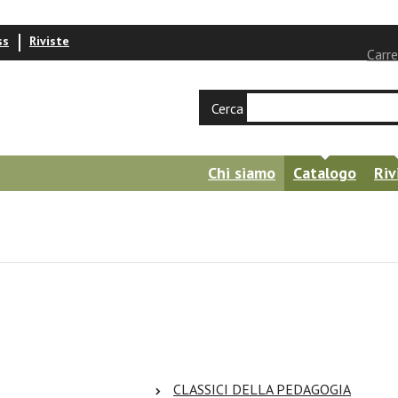
ss
Riviste
Carre
Cerca
Chi siamo
Catalogo
Riv
CLASSICI DELLA PEDAGOGIA