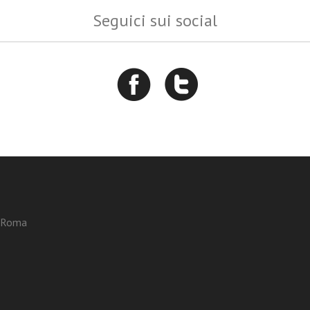
Seguici sui social
3 Roma