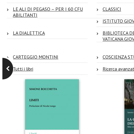
LE ALI DI PEGASO – PER I 60 CFU
CLASSICI
ABILITANTI
ISTITUTO GIOV
LA DIALETTICA
BIBLIOTECA D
VATICANA GIO
CARTEGGIO MONTINI
COSCIENZA ST
Tutti i libri
Ricerca avanza