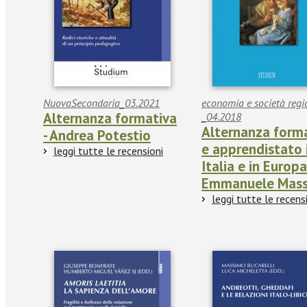
NuovaSecondaria_03.2021
economia e società regi
Alternanza formativa
_04.2018
Alternanza form
- Andrea Potestio
e apprendistato 
leggi tutte le recensioni
Italia e in Europa
Emmanuele Mass
leggi tutte le recens