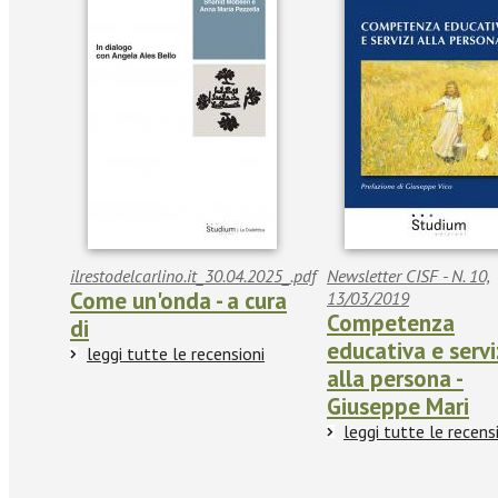
ilrestodelcarlino.it_30.04.2025_.pdf
Newsletter CISF - N. 10,
Come un'onda - a cura
13/03/2019
Competenza
di
educativa e servi
leggi tutte le recensioni
alla persona -
Giuseppe Mari
leggi tutte le recens