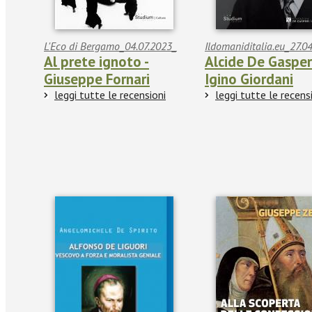
L'Eco di Bergamo_04.07.2023_
Ildomaniditalia.eu_27.0
Al prete ignoto -
Alcide De Gasperi
Giuseppe Fornari
Igino Giordani
leggi tutte le recensioni
leggi tutte le recens