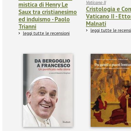
Vaticano II
mistica di Henry Le
Cristologia e Con
Saux tra cristianesimo
Vaticano II - Etto
ed induismo - Paolo
Malnati
Trianni
leggi tutte le recens
leggi tutte le recensioni