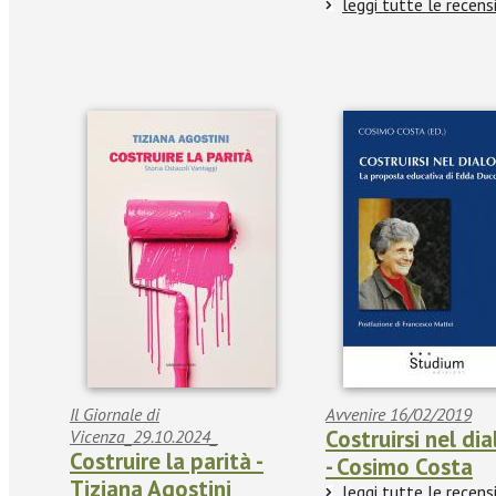
leggi tutte le recens
Il Giornale di
Avvenire 16/02/2019
Costruirsi nel di
Vicenza_29.10.2024_
Costruire la parità -
- Cosimo Costa
Tiziana Agostini
leggi tutte le recens