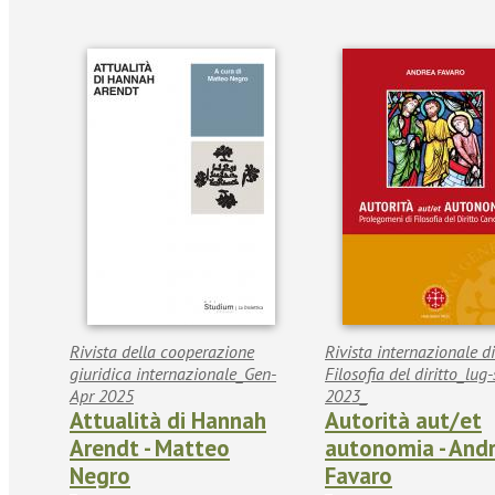
Rivista della cooperazione
Rivista internazionale di
giuridica internazionale_Gen-
Filosofia del diritto_lug-
Apr 2025
2023_
Attualità di Hannah
Autorità aut/et
Arendt - Matteo
autonomia - And
Negro
Favaro