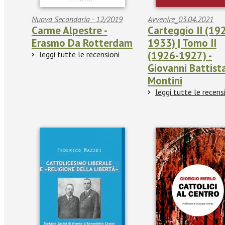
Nuova Secondaria - 12/2019
Avvenire_03.04.2021
Carme Alpestre -
Carteggio II (192
Erasmo Da Rotterdam
1933) | Tomo II
(1926-1927) -
leggi tutte le recensioni
Giovanni Battist
Montini
leggi tutte le recens