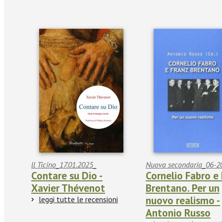
ll Ticino_17.01.2025_
Nuova secondaria_06-2
Contare su Dio -
Cornelio Fabro e
Xavier Thévenot
Brentano. Per un
nuovo realismo -
leggi tutte le recensioni
Antonio Russo