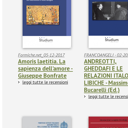
Formiche.net_05-12-2017
FRANCOANGELI - 02-20
Amoris laetitia. La
ANDREOTTI,
sapienza dell'amore -
GHEDDAFI E LE
Giuseppe Bonfrate
RELAZIONI ITALO
LIBICHE - Massi
leggi tutte le recensioni
Bucarelli (Ed.)
leggi tutte le recens