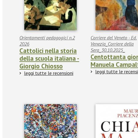
Orientamenti pedagogici n.2
Corriere del Veneto - Ed.
2026
Venezia_Corriere della
Cattolici nella storia
Sera_30.10.2025_
Centottanta gior
della scuola italiana -
Manuela Campal
Giorgio Chiosso
leggi tutte le recens
leggi tutte le recensioni