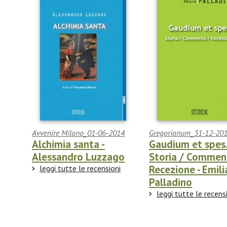
Avvenire Milano_01-06-2014
Gregorianum_31-12-20
Alchimia santa -
Gaudium et spes
Alessandro Luzzago
Storia / Commen
Recezione - Emili
leggi tutte le recensioni
Palladino
leggi tutte le recens