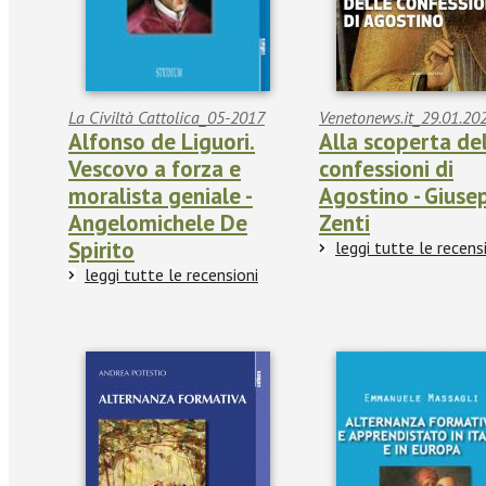
La Civiltà Cattolica_05-2017
Venetonews.it_29.01.20
Alfonso de Liguori.
Alla scoperta de
Vescovo a forza e
confessioni di
moralista geniale -
Agostino - Giuse
Angelomichele De
Zenti
Spirito
leggi tutte le recens
leggi tutte le recensioni