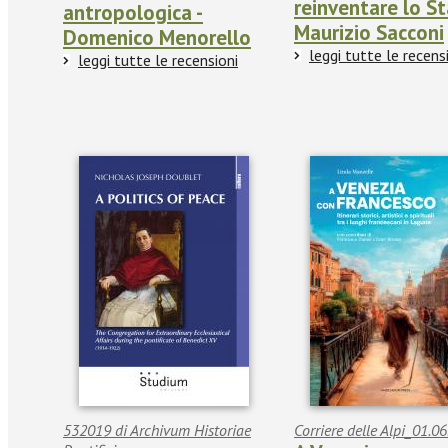
reinventare lo St
antropologica -
Maurizio Sacconi
Domenico Menorello
leggi tutte le recens
leggi tutte le recensioni
532019 di Archivum Historiae
Corriere delle Alpi_01.0