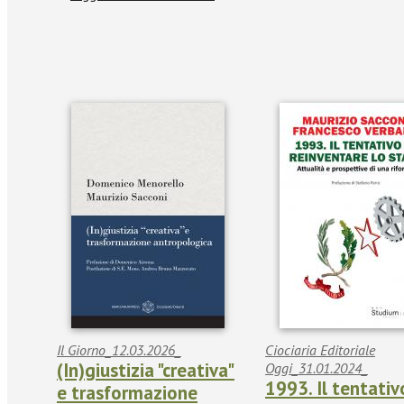
Il Giorno_12.03.2026_
Ciociaria Editoriale
(In)giustizia "creativa"
Oggi_31.01.2024_
1993. Il tentativ
e trasformazione