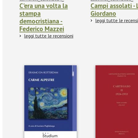
C'era una volta la
Campi assolati - 
stampa
Giordano
democristiana -
leggi tutte le recens
Federico Mazzei
leggi tutte le recensioni