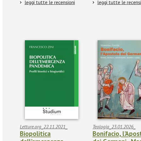
leggi tutte le recensioni
leggi tutte le recens
Letture.org_22.11.2021_
Teologia_23.01.2026_
Biopolitica
Bonifacio, l'Apos