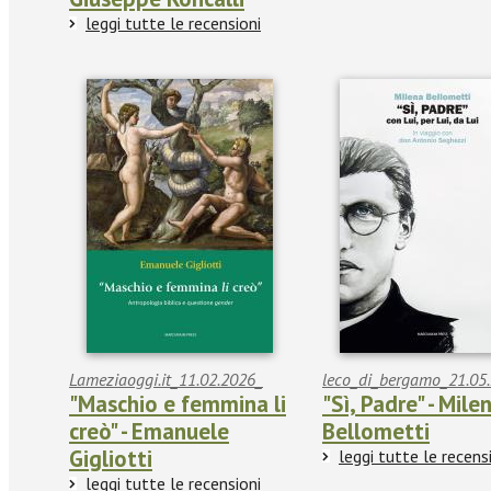
leggi tutte le recensioni
Lameziaoggi.it_11.02.2026_
leco_di_bergamo_21.05.
"Maschio e femmina li
"Sì, Padre" - Mile
creò" - Emanuele
Bellometti
Gigliotti
leggi tutte le recens
leggi tutte le recensioni