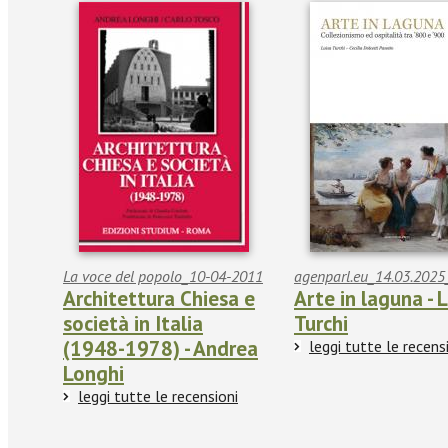
La voce del popolo_10-04-2011
agenparl.eu_14.03.2025
Architettura Chiesa e
Arte in laguna - 
società in Italia
Turchi
(1948-1978) - Andrea
leggi tutte le recens
Longhi
leggi tutte le recensioni