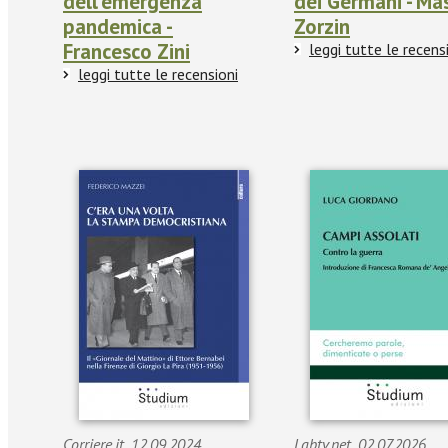
dell'emergenza
dei Germani - Ma
pandemica -
Zorzin
Francesco Zini
leggi tutte le recens
leggi tutte le recensioni
Corriere.it_12.09.2024_
Labtv.net_02.07.2026_