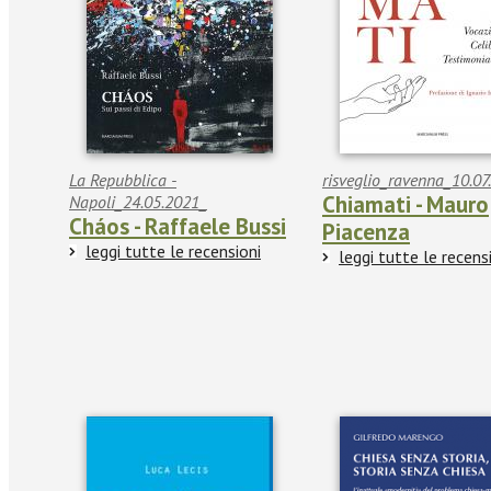
La Repubblica -
risveglio_ravenna_10.07
Chiamati - Mauro
Napoli_24.05.2021_
Cháos - Raffaele Bussi
Piacenza
leggi tutte le recensioni
leggi tutte le recens