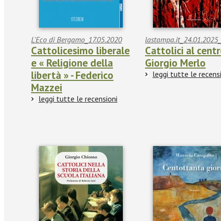
L'Eco di Bergamo_17.05.2020
lastampa.it_24.01.2025_
Cattolicesimo liberale
Cattolici al centr
e « Religione della
Giorgio Merlo
libertà » - Federico
leggi tutte le recens
Mazzei
leggi tutte le recensioni