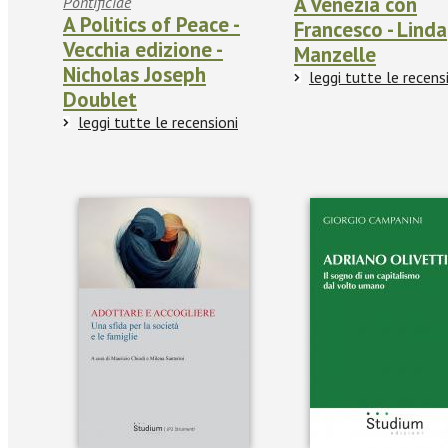
A Venezia con
Pontificiae
A Politics of Peace -
Francesco - Linda
Vecchia edizione -
Manzelle
Nicholas Joseph
leggi tutte le recens
Doublet
leggi tutte le recensioni