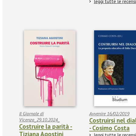
leggi tutte le recens
Il Giornale di
Avvenire 16/02/2019
Costruirsi nel di
Vicenza_29.10.2024_
Costruire la parità -
- Cosimo Costa
Tiziana Agostini
leggi tutte le recens