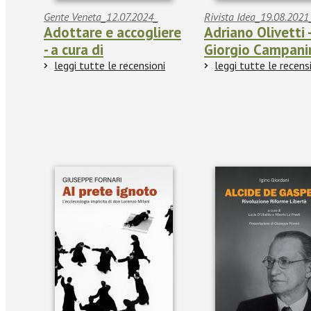
Gente Veneta_12.07.2024_
Rivista Idea_19.08.2021
Adottare e accogliere
Adriano Olivetti 
- a cura di
Giorgio Campani
leggi tutte le recensioni
leggi tutte le recens