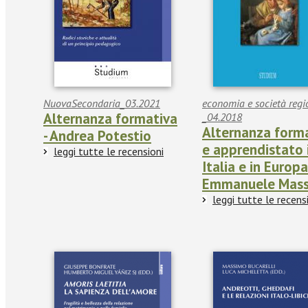
NuovaSecondaria_03.2021
economia e società regi
Alternanza formativa
_04.2018
Alternanza form
- Andrea Potestio
e apprendistato 
leggi tutte le recensioni
Italia e in Europa
Emmanuele Mass
leggi tutte le recens