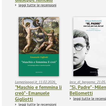
leggi tutte le recensioni
Lameziaoggi.it_11.02.2026_
leco_di_bergamo_21.05.
"Maschio e femmina li
"Sì, Padre" - Mile
creò" - Emanuele
Bellometti
Gigliotti
leggi tutte le recens
leggi tutte le recensioni