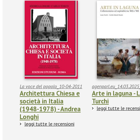
La voce del popolo_10-04-2011
agenparl.eu_14.03.2025
Architettura Chiesa e
Arte in laguna - 
società in Italia
Turchi
(1948-1978) - Andrea
leggi tutte le recens
Longhi
leggi tutte le recensioni