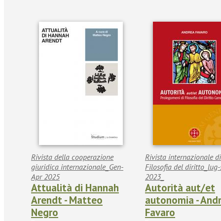
Rivista della cooperazione
Rivista internazionale di
giuridica internazionale_Gen-
Filosofia del diritto_lug-
Apr 2025
2023_
Attualità di Hannah
Autorità aut/et
Arendt - Matteo
autonomia - And
Negro
Favaro