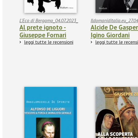
L'Eco di Bergamo_04.07.2023_
Ildomaniditalia.eu_27.0
Al prete ignoto -
Alcide De Gasperi
Giuseppe Fornari
Igino Giordani
leggi tutte le recensioni
leggi tutte le recens