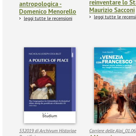
reinventare lo St
antropologica -
Maurizio Sacconi
Domenico Menorello
leggi tutte le recens
leggi tutte le recensioni
532019 di Archivum Historiae
Corriere delle Alpi_01.0