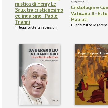
Vaticano II
mistica di Henry Le
Cristologia e Con
Saux tra cristianesimo
Vaticano II - Etto
ed induismo - Paolo
Malnati
Trianni
leggi tutte le recens
leggi tutte le recensioni