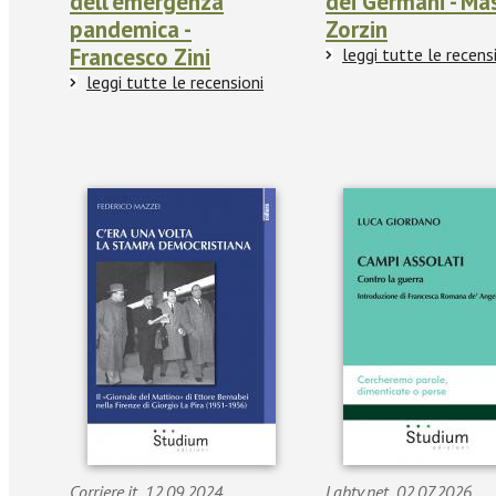
dell'emergenza
dei Germani - Ma
pandemica -
Zorzin
Francesco Zini
leggi tutte le recens
leggi tutte le recensioni
Corriere.it_12.09.2024_
Labtv.net_02.07.2026_