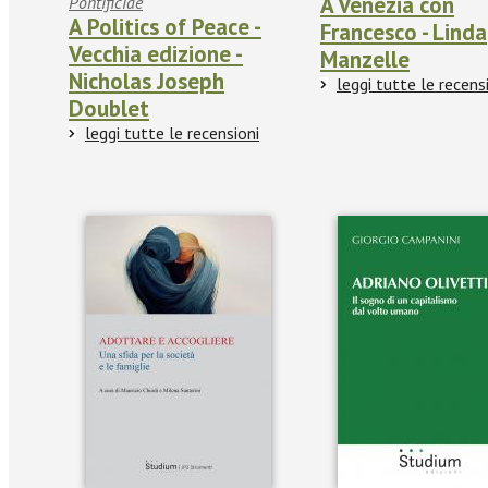
A Venezia con
Pontificiae
A Politics of Peace -
Francesco - Linda
Vecchia edizione -
Manzelle
Nicholas Joseph
leggi tutte le recens
Doublet
leggi tutte le recensioni