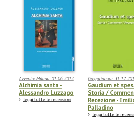
Avvenire Milano_01-06-2014
Gregorianum_31-12-20
Alchimia santa -
Gaudium et spes
Alessandro Luzzago
Storia / Commen
Recezione - Emili
leggi tutte le recensioni
Palladino
leggi tutte le recens