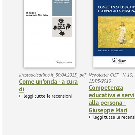
ilrestodelcarlino.it_30.04.2025_.pdf
Newsletter CISF - N. 10,
Come un'onda - a cura
13/03/2019
Competenza
di
educativa e servi
leggi tutte le recensioni
alla persona -
Giuseppe Mari
leggi tutte le recens