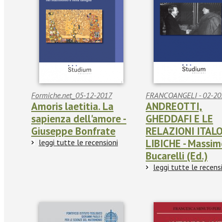
Formiche.net_05-12-2017
FRANCOANGELI - 02-20
Amoris laetitia. La
ANDREOTTI,
sapienza dell'amore -
GHEDDAFI E LE
Giuseppe Bonfrate
RELAZIONI ITALO
LIBICHE - Massi
leggi tutte le recensioni
Bucarelli (Ed.)
leggi tutte le recens