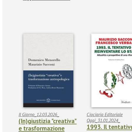
Il Giorno_12.03.2026_
Ciociaria Editoriale
(In)giustizia "creativa"
Oggi_31.01.2024_
1993. Il tentativ
e trasformazione