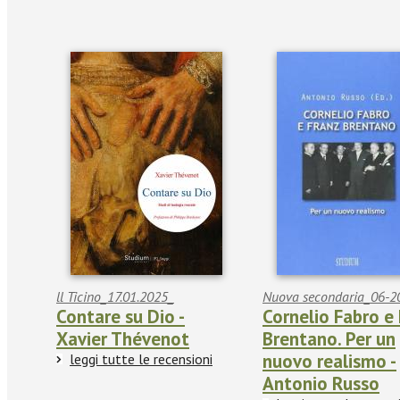
ll Ticino_17.01.2025_
Nuova secondaria_06-2
Contare su Dio -
Cornelio Fabro e
Xavier Thévenot
Brentano. Per un
nuovo realismo -
leggi tutte le recensioni
Antonio Russo