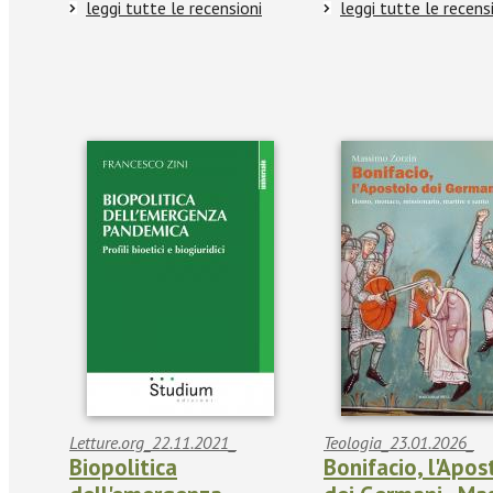
leggi tutte le recensioni
leggi tutte le recens
Letture.org_22.11.2021_
Teologia_23.01.2026_
Biopolitica
Bonifacio, l'Apos