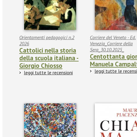
Orientamenti pedagogici n.2
Corriere del Veneto - Ed.
2026
Venezia_Corriere della
Cattolici nella storia
Sera_30.10.2025_
Centottanta gior
della scuola italiana -
Manuela Campal
Giorgio Chiosso
leggi tutte le recens
leggi tutte le recensioni