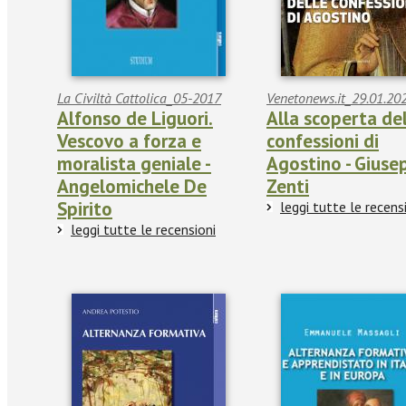
La Civiltà Cattolica_05-2017
Venetonews.it_29.01.20
Alfonso de Liguori.
Alla scoperta de
Vescovo a forza e
confessioni di
moralista geniale -
Agostino - Giuse
Angelomichele De
Zenti
Spirito
leggi tutte le recens
leggi tutte le recensioni