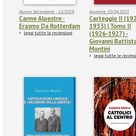
Nuova Secondaria - 12/2019
Avvenire_03.04.2021
Carme Alpestre -
Carteggio II (192
Erasmo Da Rotterdam
1933) | Tomo II
(1926-1927) -
leggi tutte le recensioni
Giovanni Battist
Montini
leggi tutte le recens