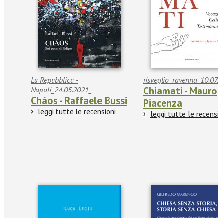
La Repubblica -
risveglio_ravenna_10.07
Chiamati - Mauro
Napoli_24.05.2021_
Cháos - Raffaele Bussi
Piacenza
leggi tutte le recensioni
leggi tutte le recens