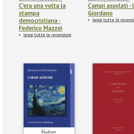
C'era una volta la
Campi assolati - 
stampa
Giordano
democristiana -
leggi tutte le recens
Federico Mazzei
leggi tutte le recensioni