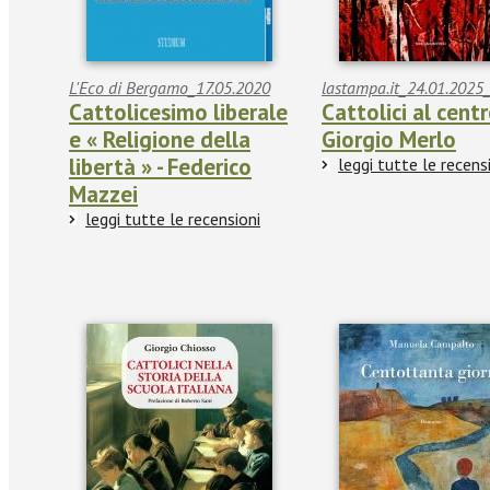
L'Eco di Bergamo_17.05.2020
lastampa.it_24.01.2025_
Cattolicesimo liberale
Cattolici al centr
e « Religione della
Giorgio Merlo
libertà » - Federico
leggi tutte le recens
Mazzei
leggi tutte le recensioni