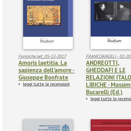
Formiche.net_05-12-2017
FRANCOANGELI - 02-20
Amoris laetitia. La
ANDREOTTI,
sapienza dell'amore -
GHEDDAFI E LE
Giuseppe Bonfrate
RELAZIONI ITALO
LIBICHE - Massi
leggi tutte le recensioni
Bucarelli (Ed.)
leggi tutte le recens