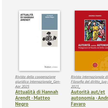
Rivista della cooperazione
Rivista internazionale di
giuridica internazionale_Gen-
Filosofia del diritto_lug-
Apr 2025
2023_
Attualità di Hannah
Autorità aut/et
Arendt - Matteo
autonomia - And
Negro
Favaro