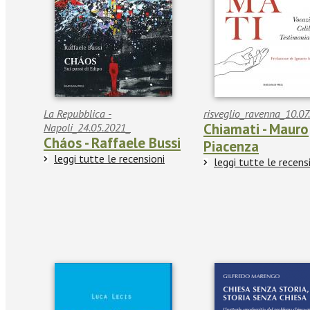
La Repubblica -
risveglio_ravenna_10.07
Chiamati - Mauro
Napoli_24.05.2021_
Cháos - Raffaele Bussi
Piacenza
leggi tutte le recensioni
leggi tutte le recens