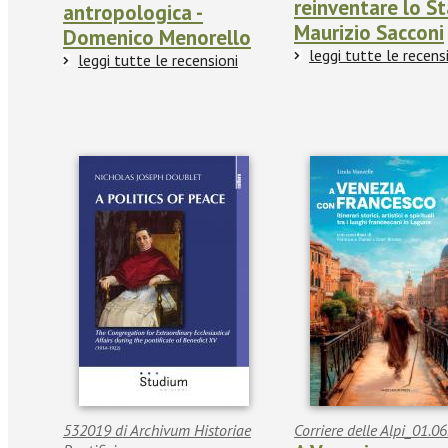
reinventare lo St
antropologica -
Maurizio Sacconi
Domenico Menorello
leggi tutte le recens
leggi tutte le recensioni
532019 di Archivum Historiae
Corriere delle Alpi_01.0