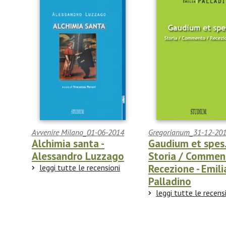
Avvenire Milano_01-06-2014
Gregorianum_31-12-20
Alchimia santa -
Gaudium et spes
Alessandro Luzzago
Storia / Commen
Recezione - Emili
leggi tutte le recensioni
Palladino
leggi tutte le recens