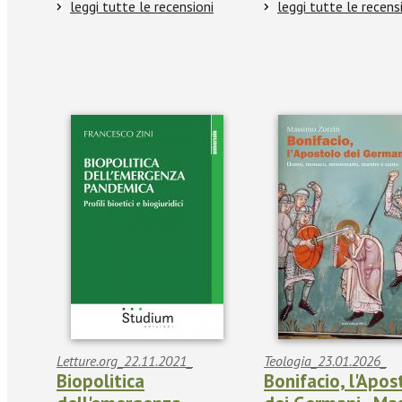
leggi tutte le recensioni
leggi tutte le recens
Letture.org_22.11.2021_
Teologia_23.01.2026_
Biopolitica
Bonifacio, l'Apos