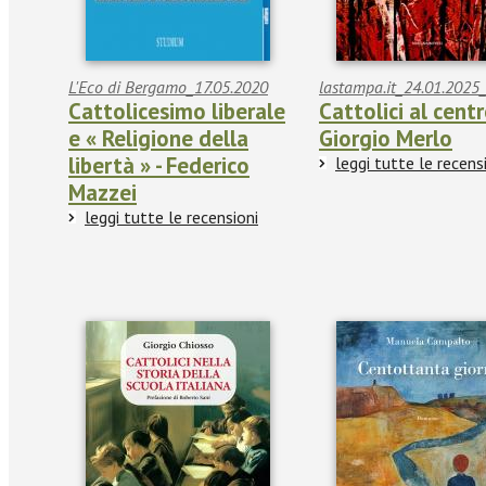
L'Eco di Bergamo_17.05.2020
lastampa.it_24.01.2025_
Cattolicesimo liberale
Cattolici al centr
e « Religione della
Giorgio Merlo
libertà » - Federico
leggi tutte le recens
Mazzei
leggi tutte le recensioni