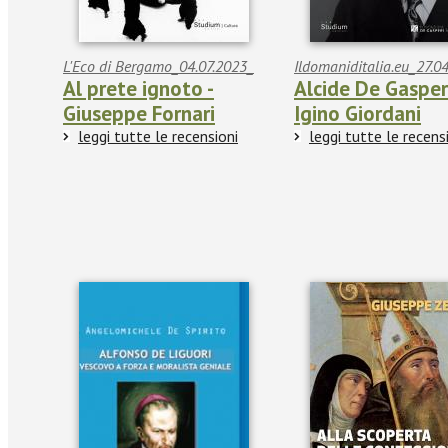
L'Eco di Bergamo_04.07.2023_
Ildomaniditalia.eu_27.0
Al prete ignoto -
Alcide De Gasperi
Giuseppe Fornari
Igino Giordani
leggi tutte le recensioni
leggi tutte le recens