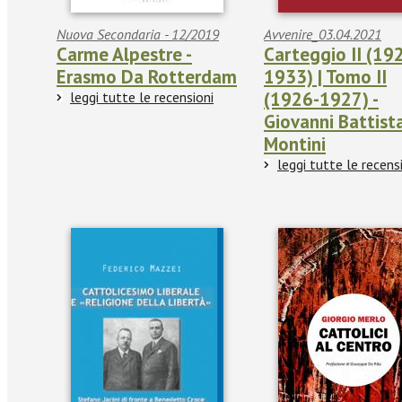
Nuova Secondaria - 12/2019
Avvenire_03.04.2021
Carme Alpestre -
Carteggio II (192
Erasmo Da Rotterdam
1933) | Tomo II
(1926-1927) -
leggi tutte le recensioni
Giovanni Battist
Montini
leggi tutte le recens