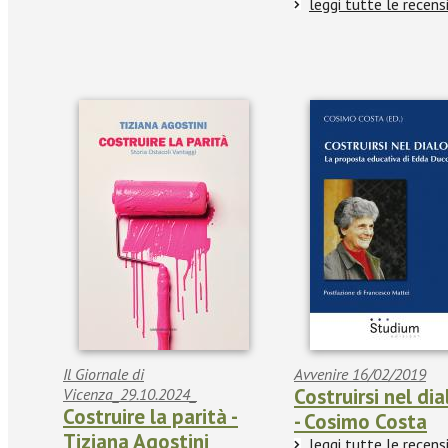
leggi tutte le recens
Il Giornale di
Avvenire 16/02/2019
Costruirsi nel di
Vicenza_29.10.2024_
Costruire la parità -
- Cosimo Costa
Tiziana Agostini
leggi tutte le recens