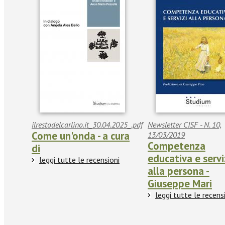
ilrestodelcarlino.it_30.04.2025_.pdf
Newsletter CISF - N. 10,
Come un'onda - a cura
13/03/2019
Competenza
di
educativa e servi
leggi tutte le recensioni
alla persona -
Giuseppe Mari
leggi tutte le recens