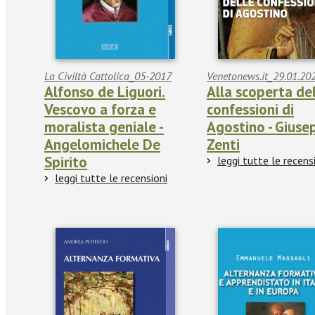
La Civiltà Cattolica_05-2017
Venetonews.it_29.01.20
Alfonso de Liguori.
Alla scoperta de
Vescovo a forza e
confessioni di
moralista geniale -
Agostino - Giuse
Angelomichele De
Zenti
Spirito
leggi tutte le recens
leggi tutte le recensioni