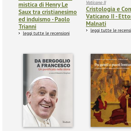
Vaticano II
mistica di Henry Le
Cristologia e Con
Saux tra cristianesimo
Vaticano II - Etto
ed induismo - Paolo
Malnati
Trianni
leggi tutte le recens
leggi tutte le recensioni