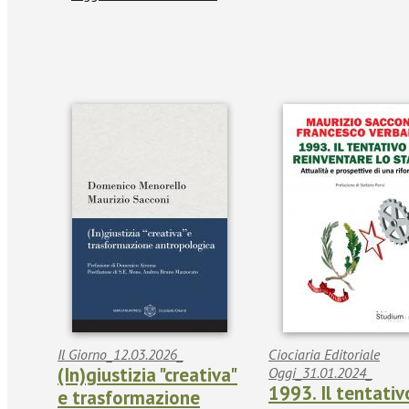
Il Giorno_12.03.2026_
Ciociaria Editoriale
(In)giustizia "creativa"
Oggi_31.01.2024_
1993. Il tentativ
e trasformazione