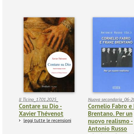
ll Ticino_17.01.2025_
Nuova secondaria_06-2
Contare su Dio -
Cornelio Fabro e
Xavier Thévenot
Brentano. Per un
nuovo realismo -
leggi tutte le recensioni
Antonio Russo