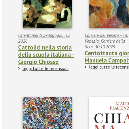
Orientamenti pedagogici n.2
Corriere del Veneto - Ed.
2026
Venezia_Corriere della
Cattolici nella storia
Sera_30.10.2025_
Centottanta gior
della scuola italiana -
Manuela Campal
Giorgio Chiosso
leggi tutte le recens
leggi tutte le recensioni