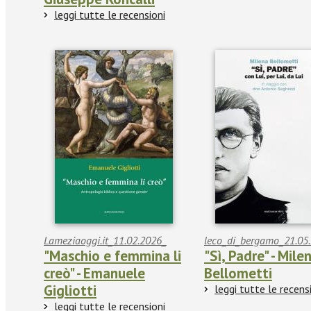
leggi tutte le recensioni
Lameziaoggi.it_11.02.2026_
leco_di_bergamo_21.05.
"Maschio e femmina li
"Sì, Padre" - Mile
creò" - Emanuele
Bellometti
Gigliotti
leggi tutte le recens
leggi tutte le recensioni