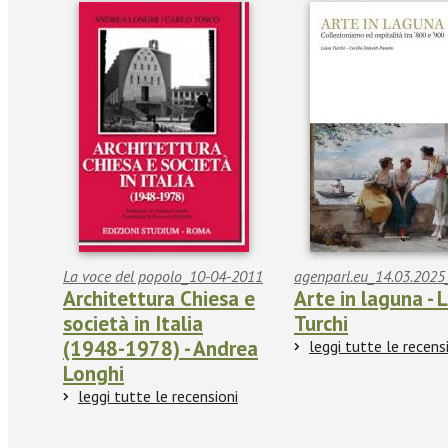
La voce del popolo_10-04-2011
agenparl.eu_14.03.2025
Architettura Chiesa e
Arte in laguna - 
società in Italia
Turchi
(1948-1978) - Andrea
leggi tutte le recens
Longhi
leggi tutte le recensioni