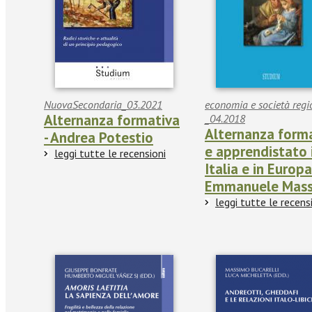
NuovaSecondaria_03.2021
economia e società regi
Alternanza formativa
_04.2018
Alternanza form
- Andrea Potestio
e apprendistato 
leggi tutte le recensioni
Italia e in Europa
Emmanuele Mass
leggi tutte le recens