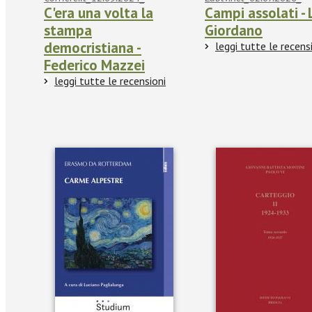
C'era una volta la
Campi assolati - 
stampa
Giordano
democristiana -
leggi tutte le recens
Federico Mazzei
leggi tutte le recensioni