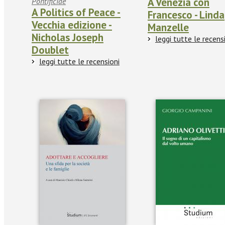
A Venezia con
Pontificiae
A Politics of Peace -
Francesco - Linda
Vecchia edizione -
Manzelle
Nicholas Joseph
leggi tutte le recens
Doublet
leggi tutte le recensioni