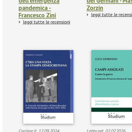
dell'emergenza
dei Germani - Ma
pandemica -
Zorzin
Francesco Zini
leggi tutte le recens
leggi tutte le recensioni
Corriere.it_12.09.2024_
Labtv.net_02.07.2026_