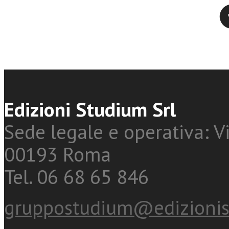
Twitter
Edizioni Studium Srl
Sede legale e operativa: Vi
00193 Roma
Tel. 06 68 65 846
gruppostudium@edizionis