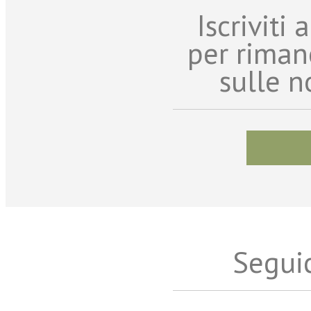
Iscriviti
per riman
sulle n
Seguic