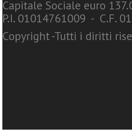
Capitale Sociale euro 137.0
P.I. 01014761009 - C.F. 
Copyright -Tutti i diritti ris