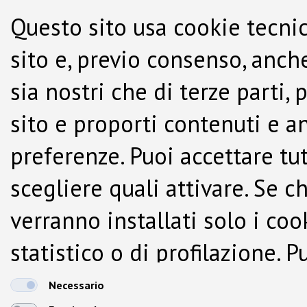
Questo sito usa cookie tecnic
sito e, previo consenso, anche
sia nostri che di terze parti,
sito e proporti contenuti e a
preferenze. Puoi accettare tutti
scegliere quali attivare. Se c
verranno installati solo i co
statistico o di profilazione.
dalla Cookie Policy.
Necessario