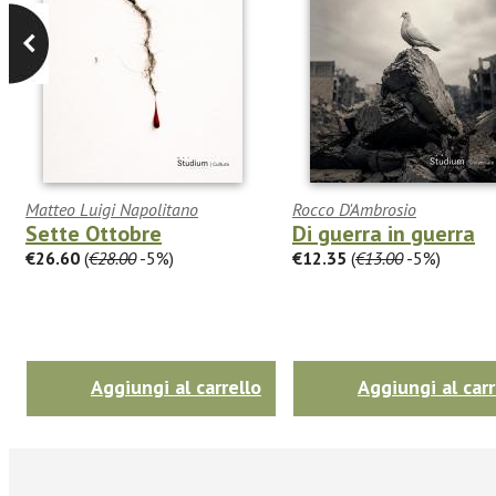
Matteo Luigi Napolitano
Rocco D'Ambrosio
Sette Ottobre
Di guerra in guerra
€26.60
(
€28.00
-5%)
€12.35
(
€13.00
-5%)
Aggiungi al carrello
Aggiungi al carr