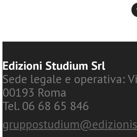
Twitter
Edizioni Studium Srl
Sede legale e operativa: Vi
00193 Roma
Tel. 06 68 65 846
gruppostudium@edizionis