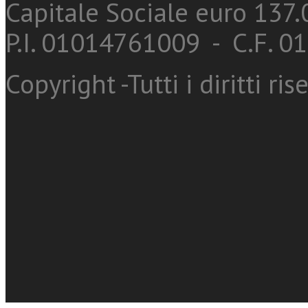
Capitale Sociale euro 137.0
P.I. 01014761009 - C.F. 
Copyright -Tutti i diritti ris