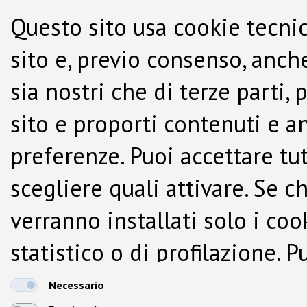
Questo sito usa cookie tecnic
sito e, previo consenso, anche
sia nostri che di terze parti,
sito e proporti contenuti e a
preferenze. Puoi accettare tutti
scegliere quali attivare. Se c
verranno installati solo i co
statistico o di profilazione.
dalla Cookie Policy.
Necessario