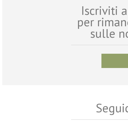
Iscriviti
per riman
sulle n
Seguic