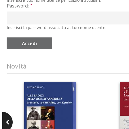
Inserisci il tuo nome utente per Edizioni Studium.
Password:
*
Inserisci la password associata al tuo nome utente.
Novità