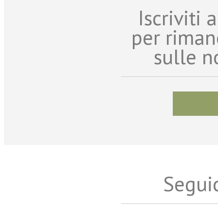
Iscriviti
per riman
sulle n
Seguic