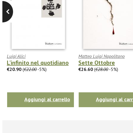
Luigi Alici
Matteo Luigi Napolitano
L'infinito nel quotidiano
Sette Ottobre
€20.90
(
€22.00
-5%)
€26.60
(
€28.00
-5%)
Aggiungi al carrello
Aggiungi al carr