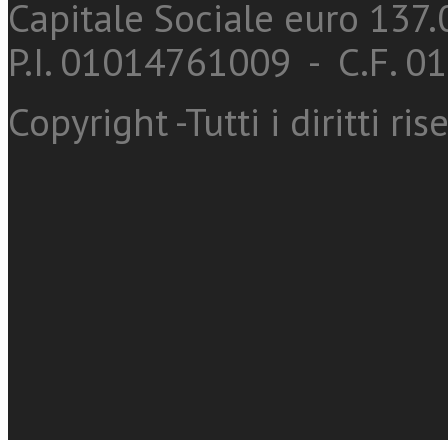
Capitale Sociale euro 137.0
P.I. 01014761009 - C.F. 
Copyright -Tutti i diritti ris