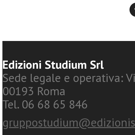
Twitter
Edizioni Studium Srl
Sede legale e operativa: Vi
00193 Roma
Tel. 06 68 65 846
gruppostudium@edizionis