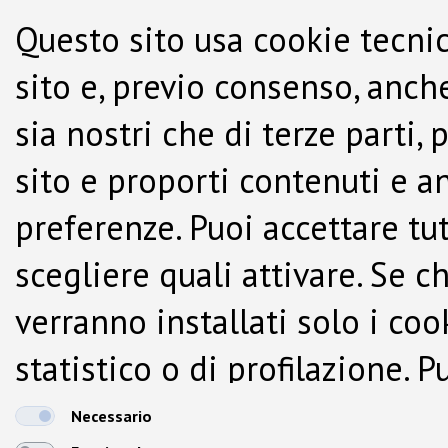
Questo sito usa cookie tecnic
sito e, previo consenso, anche
sia nostri che di terze parti,
sito e proporti contenuti e a
preferenze. Puoi accettare tutti
scegliere quali attivare. Se c
verranno installati solo i co
statistico o di profilazione.
dalla Cookie Policy.
Necessario