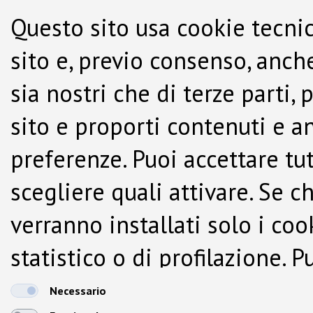
Questo sito usa cookie tecnic
sito e, previo consenso, anche
sia nostri che di terze parti,
sito e proporti contenuti e a
preferenze. Puoi accettare tutti
scegliere quali attivare. Se c
verranno installati solo i co
statistico o di profilazione.
dalla Cookie Policy.
Necessario