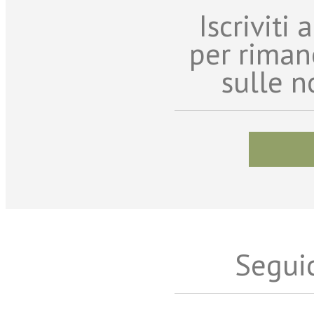
Iscriviti
per riman
sulle n
Seguic