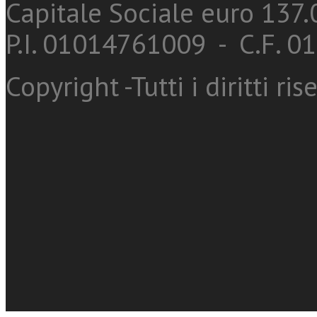
Capitale Sociale euro 137.0
P.I. 01014761009 - C.F. 
Copyright -Tutti i diritti ris