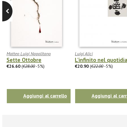
Matteo Luigi Napolitano
Luigi Alici
Sette Ottobre
L'infinito nel quotidi
€26.60
(
€28.00
-5%)
€20.90
(
€22.00
-5%)
Aggiungi al carrello
Aggiungi al carr