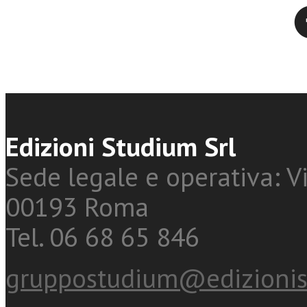
Twitter
Edizioni Studium Srl
Sede legale e operativa: Vi
00193 Roma
Tel. 06 68 65 846
gruppostudium@edizionis