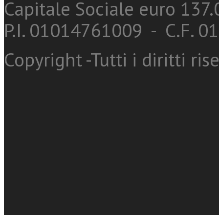
Capitale Sociale euro 137.0
P.I. 01014761009 - C.F. 
Copyright -Tutti i diritti ris