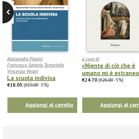
Alessandro Papini
a cura di
«Niente di ciò che è
Francesco Saverio Tortoriello
Vincenzo Vespri
umano mi è estrane
La scuola indivisa
€24.70
(
€26.00
-5%)
€18.05
(
€19.00
-5%)
Aggiungi al carrello
Aggiungi al carr