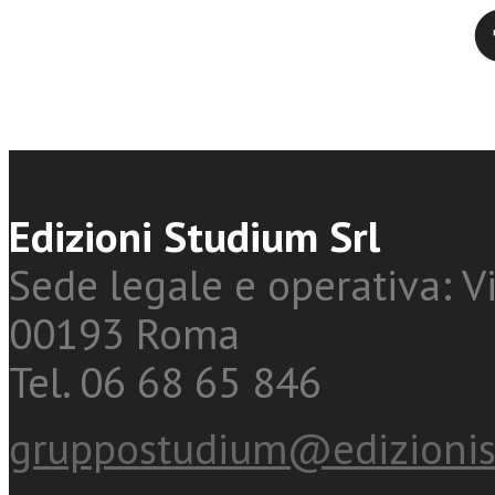
Twitter
Edizioni Studium Srl
Sede legale e operativa: Vi
00193 Roma
Tel. 06 68 65 846
gruppostudium@edizionis