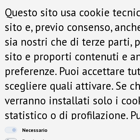
Questo sito usa cookie tecnic
sito e, previo consenso, anche
sia nostri che di terze parti,
sito e proporti contenuti e a
preferenze. Puoi accettare tutti
scegliere quali attivare. Se c
verranno installati solo i co
statistico o di profilazione.
dalla Cookie Policy.
Necessario