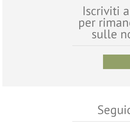
Iscriviti
per riman
sulle n
Seguic