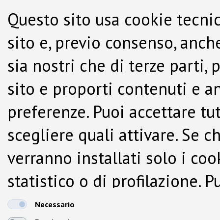
Questo sito usa cookie tecnic
sito e, previo consenso, anche
sia nostri che di terze parti,
sito e proporti contenuti e a
preferenze. Puoi accettare tutti
scegliere quali attivare. Se c
verranno installati solo i co
statistico o di profilazione.
dalla Cookie Policy.
Necessario