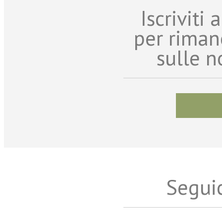
Iscriviti
per riman
sulle n
Seguic