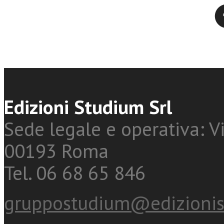
Twitter
Edizioni Studium Srl
Sede legale e operativa: Vi
00193 Roma
Tel. 06 68 65 846
gruppostudium@edizionis