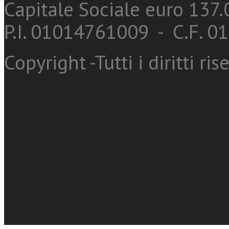
Capitale Sociale euro 137.0
P.I. 01014761009 - C.F. 
Copyright -Tutti i diritti ris