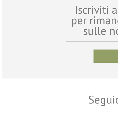
Iscriviti
per riman
sulle n
Seguic