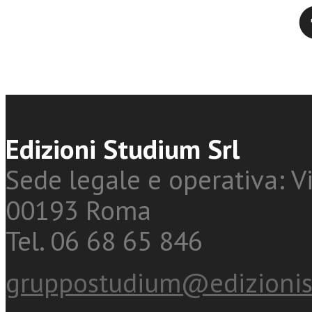
Twitter
Edizioni Studium Srl
Sede legale e operativa: Vi
00193 Roma
Tel. 06 68 65 846
gruppostudium@edizionis