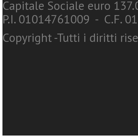
Capitale Sociale euro 137.0
P.I. 01014761009 - C.F. 
Copyright -Tutti i diritti ris