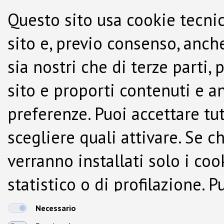
Questo sito usa cookie tecnic
sito e, previo consenso, anche
sia nostri che di terze parti,
sito e proporti contenuti e a
preferenze. Puoi accettare tutti
scegliere quali attivare. Se c
verranno installati solo i co
statistico o di profilazione.
dalla Cookie Policy.
Necessario