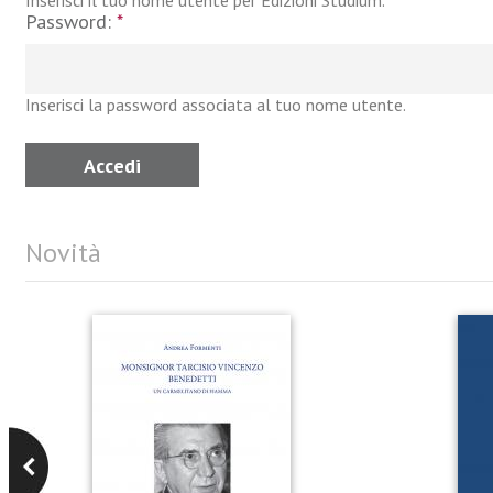
Inserisci il tuo nome utente per Edizioni Studium.
Password:
*
Inserisci la password associata al tuo nome utente.
Novità