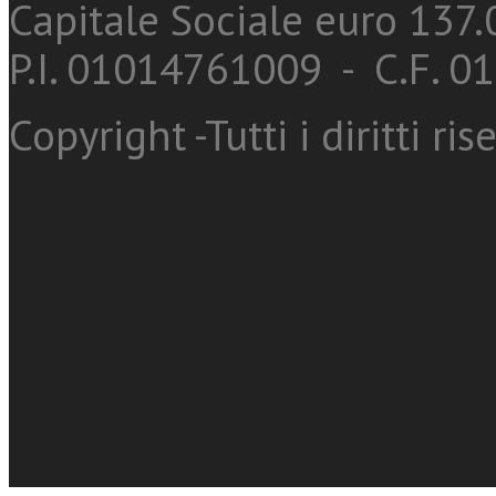
Capitale Sociale euro 137.0
P.I. 01014761009 - C.F. 
Copyright -Tutti i diritti ris