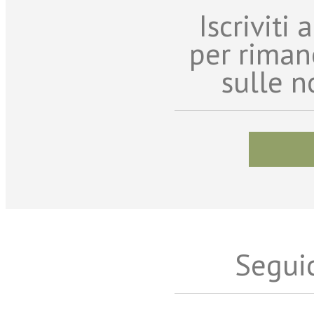
Iscriviti
per riman
sulle n
Seguic