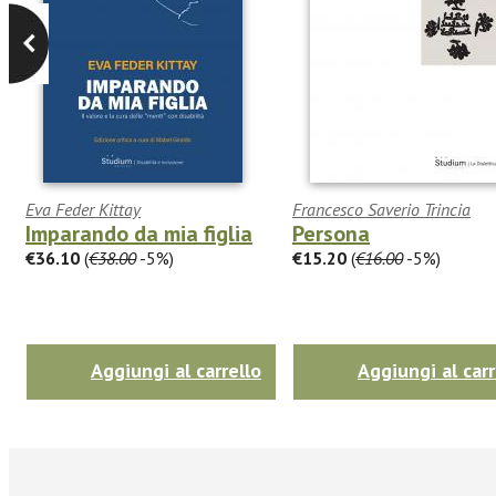
Eva Feder Kittay
Francesco Saverio Trincia
Imparando da mia figlia
Persona
€36.10
(
€38.00
-5%)
€15.20
(
€16.00
-5%)
Aggiungi al carrello
Aggiungi al carr