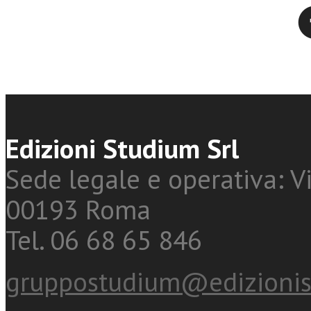
Twitter
Edizioni Studium Srl
Sede legale e operativa: Vi
00193 Roma
Tel. 06 68 65 846
gruppostudium@edizionis