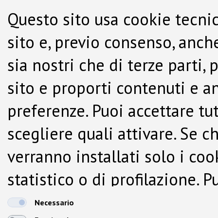
Questo sito usa cookie tecnic
sito e, previo consenso, anche
sia nostri che di terze parti,
sito e proporti contenuti e a
preferenze. Puoi accettare tutti
scegliere quali attivare. Se c
verranno installati solo i co
statistico o di profilazione.
dalla Cookie Policy.
Necessario