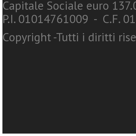
Capitale Sociale euro 137.0
P.I. 01014761009 - C.F. 
Copyright -Tutti i diritti ris