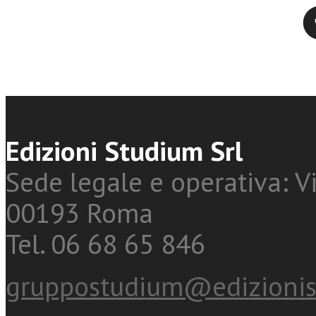
Twitter
Edizioni Studium Srl
Sede legale e operativa: Vi
00193 Roma
Tel. 06 68 65 846
gruppostudium@edizionis