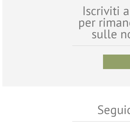
Iscriviti
per riman
sulle n
Seguic