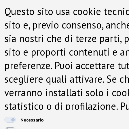
Questo sito usa cookie tecnic
sito e, previo consenso, anche
sia nostri che di terze parti,
sito e proporti contenuti e a
preferenze. Puoi accettare tutti
scegliere quali attivare. Se c
verranno installati solo i co
statistico o di profilazione.
dalla Cookie Policy.
Necessario