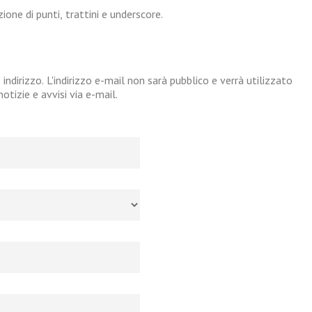
one di punti, trattini e underscore.
 indirizzo. L'indirizzo e-mail non sarà pubblico e verrà utilizzato
tizie e avvisi via e-mail.