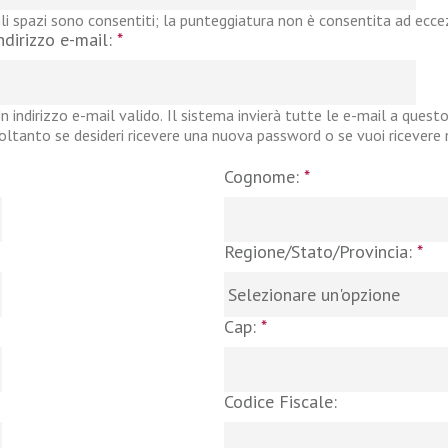
li spazi sono consentiti; la punteggiatura non è consentita ad eccezi
ndirizzo e-mail:
*
n indirizzo e-mail valido. Il sistema invierà tutte le e-mail a questo
oltanto se desideri ricevere una nuova password o se vuoi ricevere no
Cognome:
*
Regione/Stato/Provincia:
*
Cap:
*
Codice Fiscale: