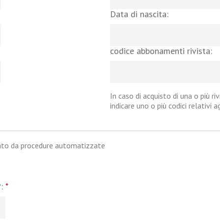
Data di nascita:
codice abbonamenti rivista:
In caso di acquisto di una o più riv
indicare uno o più codici relativi 
iato da procedure automatizzate
?:
*