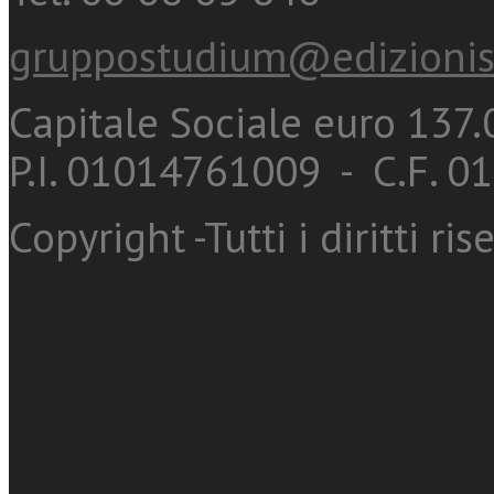
gruppostudium@edizionis
Capitale Sociale euro 137.0
P.I. 01014761009 - C.F. 
Copyright -Tutti i diritti ris