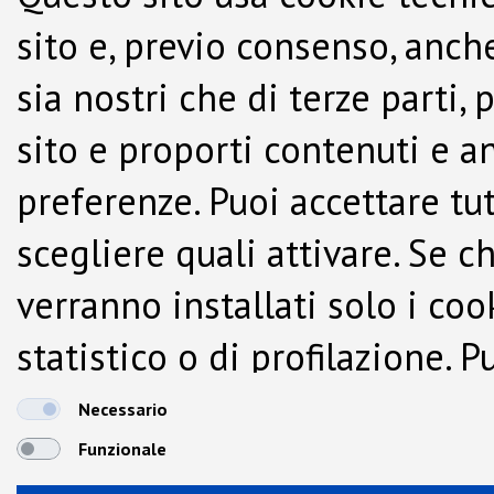
sito e, previo consenso, anche
sia nostri che di terze parti,
sito e proporti contenuti e a
preferenze. Puoi accettare tutti
scegliere quali attivare. Se c
verranno installati solo i co
statistico o di profilazione.
dalla Cookie Policy.
Necessario
Funzionale