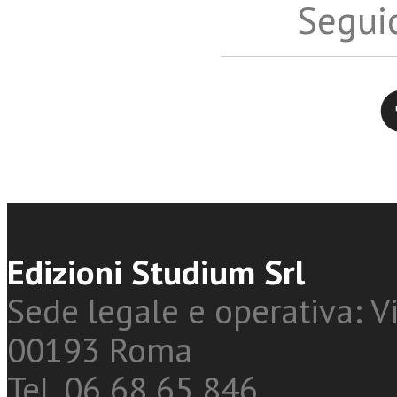
Seguic
Twitter
Edizioni Studium Srl
Sede legale e operativa: Vi
00193 Roma
Tel. 06 68 65 846