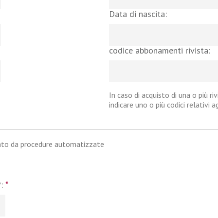
Data di nascita:
codice abbonamenti rivista:
In caso di acquisto di una o più riv
indicare uno o più codici relativi 
iato da procedure automatizzate
?:
*