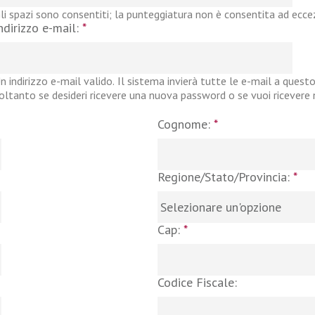
li spazi sono consentiti; la punteggiatura non è consentita ad eccezi
ndirizzo e-mail:
*
n indirizzo e-mail valido. Il sistema invierà tutte le e-mail a questo
oltanto se desideri ricevere una nuova password o se vuoi ricevere no
Cognome:
*
Regione/Stato/Provincia:
*
Cap:
*
Codice Fiscale: