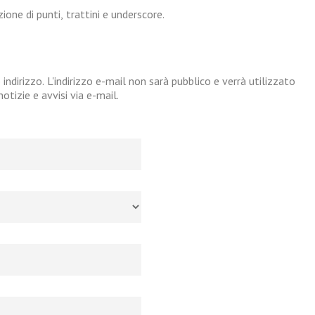
one di punti, trattini e underscore.
 indirizzo. L'indirizzo e-mail non sarà pubblico e verrà utilizzato
tizie e avvisi via e-mail.