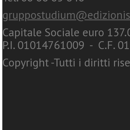
gruppostudium@edizionis
Capitale Sociale euro 137.0
P.I. 01014761009 - C.F. 
Copyright -Tutti i diritti ris