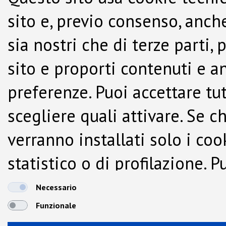
sito e, previo consenso, anche
sia nostri che di terze parti,
sito e proporti contenuti e a
preferenze. Puoi accettare tutti
scegliere quali attivare. Se c
verranno installati solo i co
statistico o di profilazione.
dalla Cookie Policy.
Necessario
Funzionale