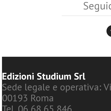
Seguic
Twitter
Edizioni Studium Srl
Sede legale e operativa: Vi
00193 Roma
Tel. 06 68 65 846