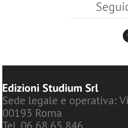
Seguic
Twitter
Edizioni Studium Srl
Sede legale e operativa: Vi
00193 Roma
Tel. 06 68 65 846