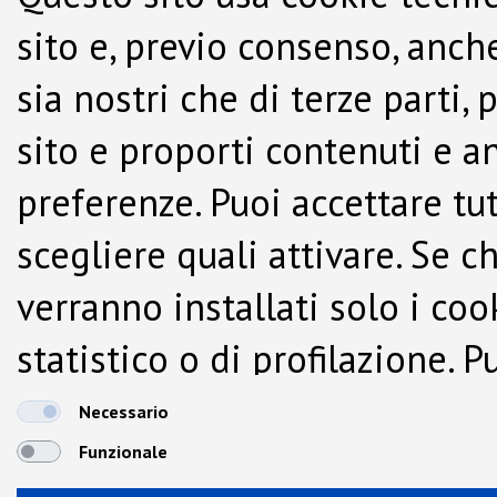
sito e, previo consenso, anche
sia nostri che di terze parti,
sito e proporti contenuti e a
preferenze. Puoi accettare tutti
scegliere quali attivare. Se c
verranno installati solo i co
statistico o di profilazione.
dalla Cookie Policy.
Necessario
Funzionale