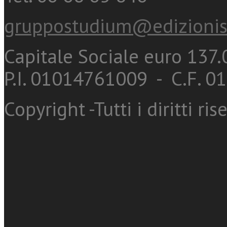
gruppostudium@edizionis
Capitale Sociale euro 137.0
P.I. 01014761009 - C.F. 
Copyright -Tutti i diritti ris