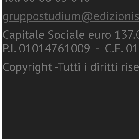
gruppostudium@edizionis
Capitale Sociale euro 137.0
P.I. 01014761009 - C.F. 
Copyright -Tutti i diritti ris