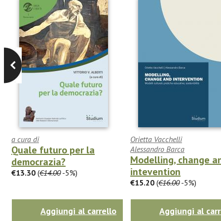
a cura di
Orietta Vacchelli
Quale futuro per la
Alessandro Barca
Modelling, change a
democrazia?
intevention
€13.30
(
€14.00
-5%)
€15.20
(
€16.00
-5%)
Aggiungi al carrello
Aggiungi al carr