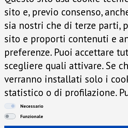
sito e, previo consenso, anche
sia nostri che di terze parti,
sito e proporti contenuti e a
preferenze. Puoi accettare tutti
scegliere quali attivare. Se c
verranno installati solo i co
statistico o di profilazione.
dalla Cookie Policy.
Necessario
Funzionale