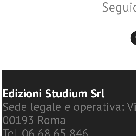
Seguic
Twitter
Edizioni Studium Srl
Sede legale e operativa: Vi
00193 Roma
Tel. 06 68 65 846