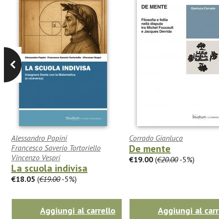
Alessandro Papini
Corrado Gianluca
De mente
Francesco Saverio Tortoriello
Vincenzo Vespri
€19.00
(
€20.00
-5%)
La scuola indivisa
€18.05
(
€19.00
-5%)
Aggiungi al carrello
Aggiungi al carr