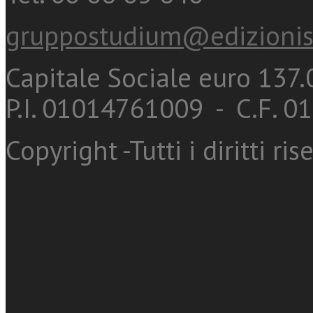
gruppostudium@edizionis
Capitale Sociale euro 137.0
P.I. 01014761009 - C.F. 
Copyright -Tutti i diritti ris