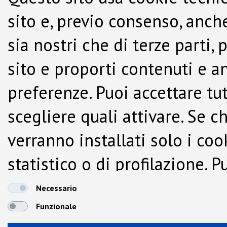
sito e, previo consenso, anche
sia nostri che di terze parti,
sito e proporti contenuti e a
preferenze. Puoi accettare tutti
scegliere quali attivare. Se c
verranno installati solo i co
statistico o di profilazione.
dalla Cookie Policy.
Necessario
Funzionale