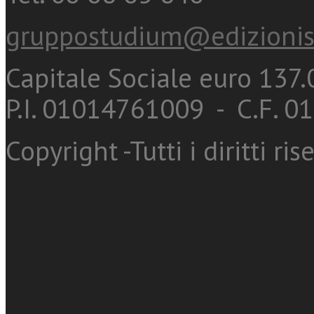
gruppostudium@edizionis
Capitale Sociale euro 137.0
P.I. 01014761009 - C.F. 
Copyright -Tutti i diritti ris