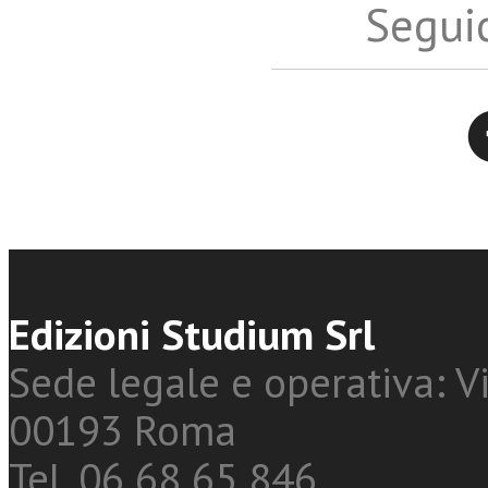
Seguic
Twitter
Edizioni Studium Srl
Sede legale e operativa: Vi
00193 Roma
Tel. 06 68 65 846