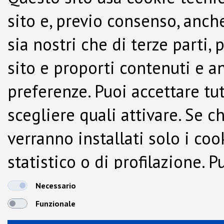
sito e, previo consenso, anche
sia nostri che di terze parti,
sito e proporti contenuti e a
preferenze. Puoi accettare tutti
scegliere quali attivare. Se c
verranno installati solo i co
statistico o di profilazione.
dalla Cookie Policy.
Necessario
Funzionale