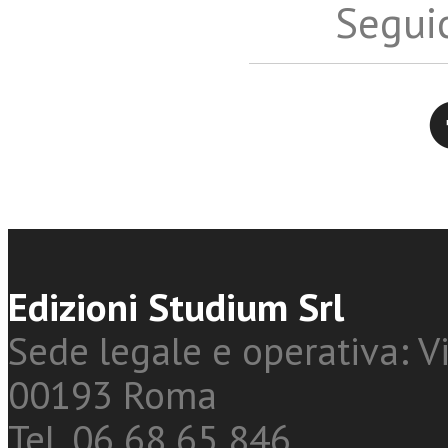
Seguic
Twitter
Edizioni Studium Srl
Sede legale e operativa: Vi
00193 Roma
Tel. 06 68 65 846