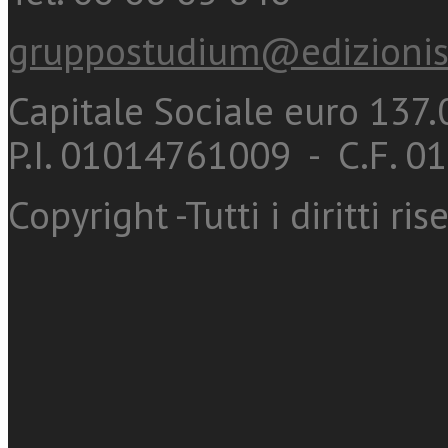
gruppostudium@edizionis
Capitale Sociale euro 137.0
P.I. 01014761009 - C.F. 
Copyright -Tutti i diritti ris