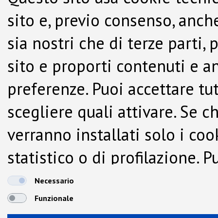
sito e, previo consenso, anche
sia nostri che di terze parti,
sito e proporti contenuti e a
preferenze. Puoi accettare tutti
scegliere quali attivare. Se c
verranno installati solo i co
statistico o di profilazione.
dalla Cookie Policy.
Necessario
Funzionale