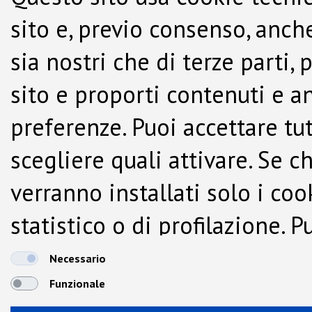
sito e, previo consenso, anche
sia nostri che di terze parti,
sito e proporti contenuti e a
preferenze. Puoi accettare tutti
scegliere quali attivare. Se c
verranno installati solo i co
statistico o di profilazione.
dalla Cookie Policy.
Necessario
Funzionale