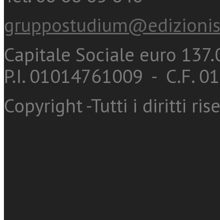
gruppostudium@edizionis
Capitale Sociale euro 137.0
P.I. 01014761009 - C.F. 
Copyright -Tutti i diritti ris