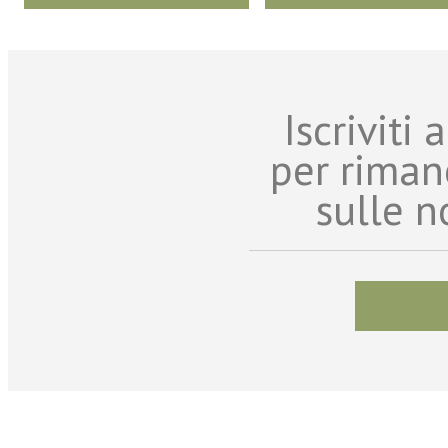
Iscriviti
per riman
sulle n