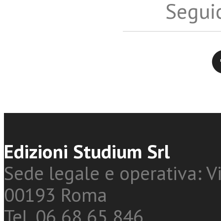
Seguic
Twitter
Edizioni Studium Srl
Sede legale e operativa: Vi
00193 Roma
Tel. 06 68 65 846