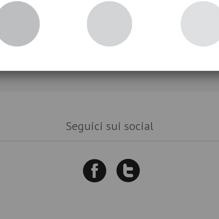
novità!
Iscriviti
Seguici sui social