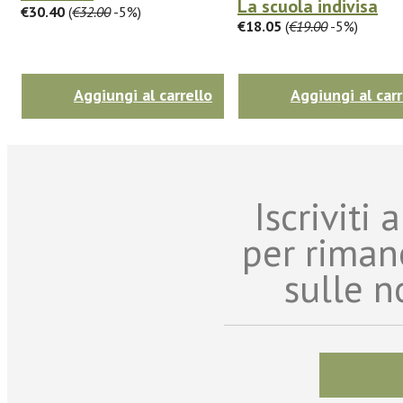
La scuola indivisa
€30.40
(
€32.00
-5%)
€18.05
(
€19.00
-5%)
Aggiungi al carrello
Aggiungi al carr
Iscriviti
per riman
sulle n