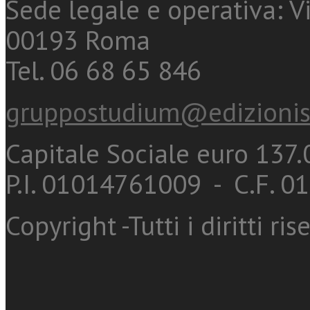
Sede legale e operativa: Vi
00193 Roma
Tel. 06 68 65 846
gruppostudium@edizionis
Capitale Sociale euro 137.0
P.I. 01014761009 - C.F. 
Copyright -Tutti i diritti ris