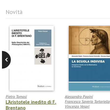
Novità
Pietro Tomasi
Alessandro Papini
L'Aristotele inedito di F.
Francesco Saverio Tortoriello
Vincenzo Vespri
Brentano