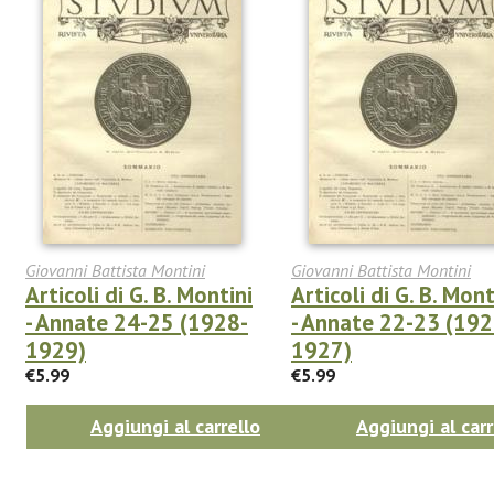
Giovanni Battista Montini
Giovanni Battista Montini
Articoli di G. B. Montini
Articoli di G. B. Mont
- Annate 24-25 (1928-
- Annate 22-23 (192
1929)
1927)
€5.99
€5.99
Aggiungi al carrello
Aggiungi al carr