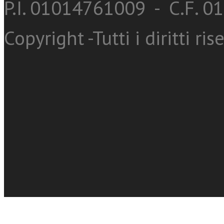
P.I. 01014761009 - C.F. 
Copyright -Tutti i diritti ris