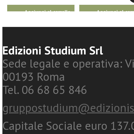
Aggiungi al carrello
Aggiungi al carr
Edizioni Studium Srl
Sede legale e operativa: Vi
00193 Roma
Tel. 06 68 65 846
gruppostudium@edizionis
Capitale Sociale euro 137.0