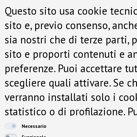
Questo sito usa cookie tecnic
sito e, previo consenso, anche
sia nostri che di terze parti,
sito e proporti contenuti e a
preferenze. Puoi accettare tutti
scegliere quali attivare. Se c
verranno installati solo i co
statistico o di profilazione.
dalla Cookie Policy.
Necessario