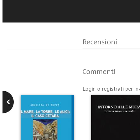
Eventi e News
Recensioni
Commenti
Login
o
registrati
per in