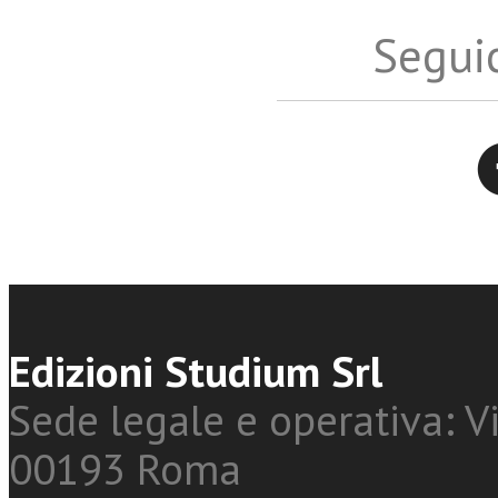
Seguic
Twitter
Edizioni Studium Srl
Sede legale e operativa: Vi
00193 Roma