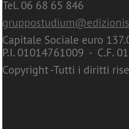
Tel. 06 68 65 846
gruppostudium@edizionis
Capitale Sociale euro 137.0
P.I. 01014761009 - C.F. 
Copyright -Tutti i diritti ris