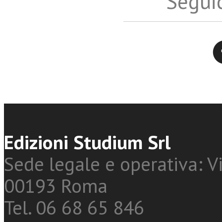
Seguic
Twitter
Edizioni Studium Srl
Sede legale e operativa: Vi
00193 Roma
Tel. 06 68 65 846