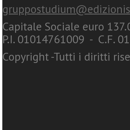
gruppostudium@edizionis
Capitale Sociale euro 137.0
P.I. 01014761009 - C.F. 
Copyright -Tutti i diritti ris