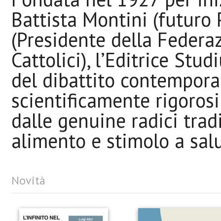
Battista Montini (futuro 
(Presidente della Federaz
Cattolici), l’Editrice Stud
del dibattito contemporan
scientificamente rigorosi 
dalle genuine radici tradi
alimento e stimolo a sal
Novità