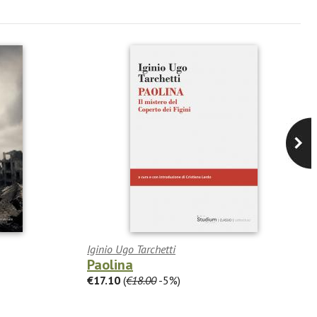
Iginio Ugo Tarchetti
Paolina
€17.10
(
€18.00
-5%)