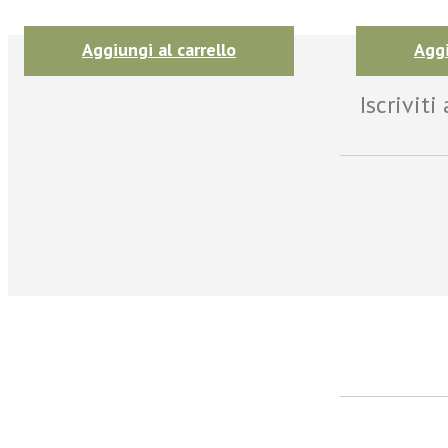
Aggiungi al carrello
Aggi
Iscrivit
facebook
Twitter