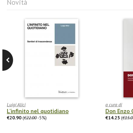
Novità
Luigi Alici
a cura di
L'infinito nel quotidiano
Don Enzo 
€20.90
(
€22.00
-5%)
€14.25
(
€15.0