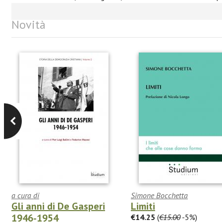
Novità
a cura di
Simone Bocchetta
Gli anni di De Gasperi
Limiti
1946-1954
€14.25
(
€15.00
-5%)