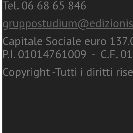
Tel. 06 68 65 846
gruppostudium@edizionis
Capitale Sociale euro 137.0
P.I. 01014761009 - C.F. 
Copyright -Tutti i diritti ris