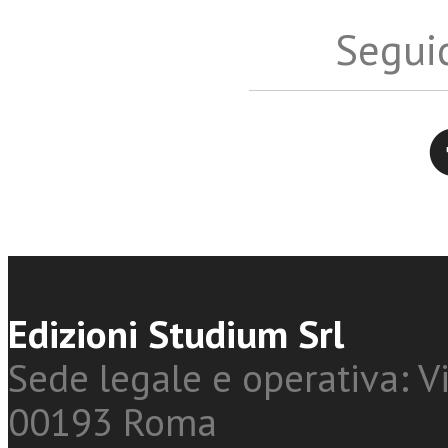
Seguic
Twitter
Edizioni Studium Srl
Sede legale e operativa: Vi
00193 Roma