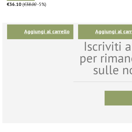
€36.10
(
€38.00
-5%)
Aggiungi al carrello
Aggiungi al carr
Iscriviti
per riman
sulle n