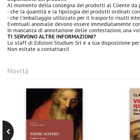
Al momento della consegna dei prodotti al Cliente da pa
- che la quantità e la tipologia dei prodotti ordinati c
- che l'imballaggio utilizzato per il trasporto risulti 
Eventuali anomalie devono essere immediatamente contes
In mancanza di annotazione delle contestazioni, una vol
TI SERVONO ALTRE INFORMAZIONI?
Lo staff di Edizioni Studium Srl è a tua disposizione pe
Non esitate a contattarci!
Novità