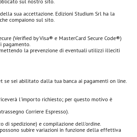
blicato sul nostro sito.
 della sua accettazione. Edizioni Studium Srl ha la
i che compaiono sul sito.
D Secure (Verified by Visa® e MasterCard Secure Code®)
 di pagamento.
ettendo la prevenzione di eventuali utilizzi illeciti
 se sei abilitato dalla tua banca ai pagamenti on line.
iceverà l'importo richiesto; per questo motivo è
trassegno Corriere Espresso).
zzo di spedizione) e compilazione dell'ordine.
 possono subire variazioni in funzione della effettiva