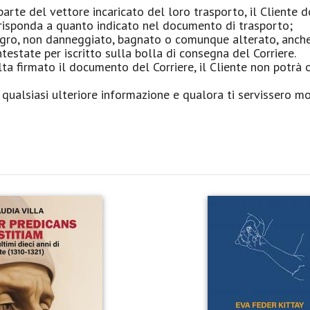
rte del vettore incaricato del loro trasporto, il Cliente d
orrisponda a quanto indicato nel documento di trasporto;
integro, non danneggiato, bagnato o comunque alterato, anche 
tate per iscritto sulla bolla di consegna del Corriere.
ta firmato il documento del Corriere, il Cliente non potrà 
r qualsiasi ulteriore informazione e qualora ti servissero m