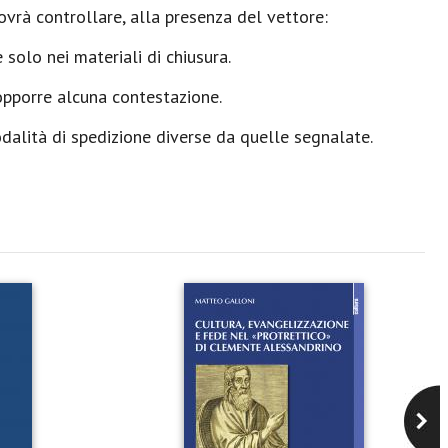
ovrà controllare, alla presenza del vettore:
solo nei materiali di chiusura.
opporre alcuna contestazione.
odalità di spedizione diverse da quelle segnalate.