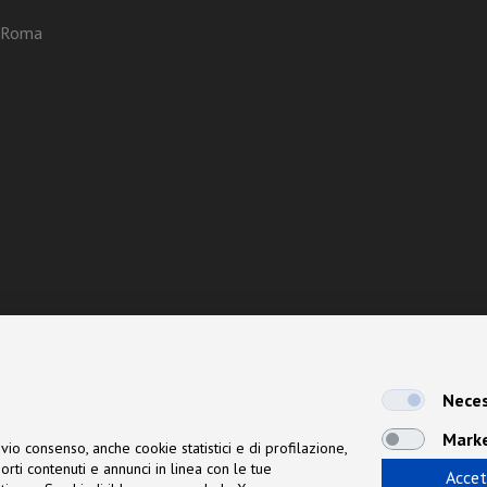
3 Roma
Neces
Mark
vio consenso, anche cookie statistici e di profilazione,
orti contenuti e annunci in linea con le tue
Accet