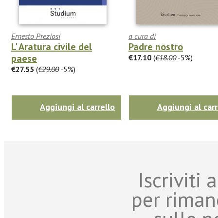
Ernesto Preziosi
a cura di
L' Aratura civile del
Padre nostro
paese
€17.10
(
€18.00
-5%)
€27.55
(
€29.00
-5%)
Aggiungi al carrello
Aggiungi al carr
Iscriviti
per riman