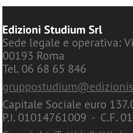
Edizioni Studium Srl
Sede legale e operativa: Vi
00193 Roma
Tel. 06 68 65 846
gruppostudium@edizionis
Capitale Sociale euro 137.0
P.I. 01014761009 - C.F. 