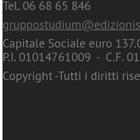
Tel. 06 68 65 846
gruppostudium@edizionis
Capitale Sociale euro 137.0
P.I. 01014761009 - C.F. 
Copyright -Tutti i diritti ris