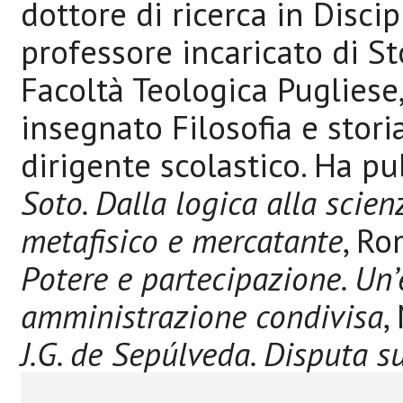
dottore di ricerca in Discip
professore incaricato di Sto
Facoltà Teologica Pugliese,
insegnato Filosofia e stori
dirigente scolastico. Ha pub
Soto. Dalla logica alla scien
metafisico e mercatante
, Ro
Potere e partecipazione. Un’
amministrazione condivisa
,
J.G. de Sepúlveda. Disputa su