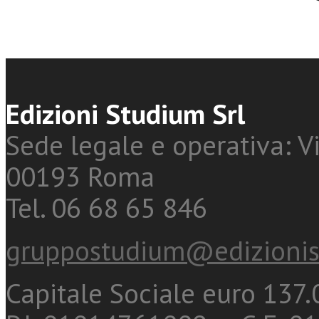
Edizioni Studium Srl
Sede legale e operativa: Vi
00193 Roma
Tel. 06 68 65 846
gruppostudium@edizionis
Capitale Sociale euro 137.0