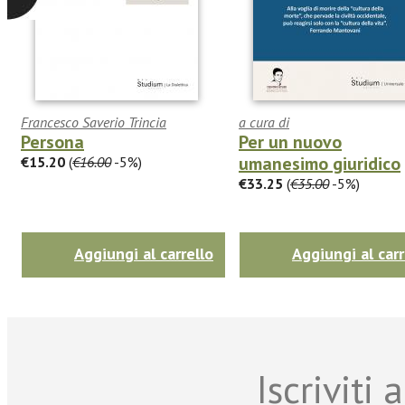
Francesco Saverio Trincia
a cura di
Persona
Per un nuovo
umanesimo giuridico
€15.20
(
€16.00
-5%)
€33.25
(
€35.00
-5%)
Aggiungi al carrello
Aggiungi al carr
Iscriviti