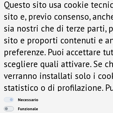
Questo sito usa cookie tecnic
sito e, previo consenso, anche
sia nostri che di terze parti,
sito e proporti contenuti e a
preferenze. Puoi accettare tutti
scegliere quali attivare. Se c
verranno installati solo i co
statistico o di profilazione.
dalla Cookie Policy.
Necessario
Funzionale