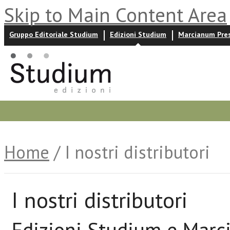
Skip to Main Content Area
Gruppo Editoriale Studium
Edizioni Studium
Marcianum Pre
Promozioni
Prossime uscite
Autori
News ed event
Home
/ I nostri distributori
I nostri distributori