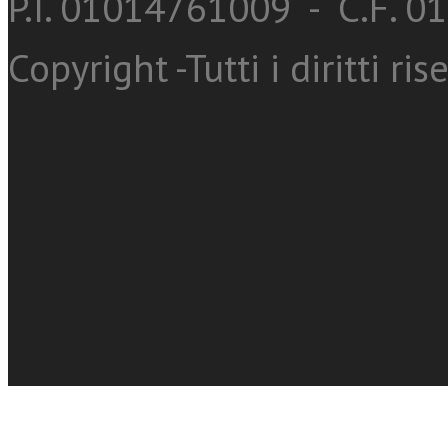
P.I. 01014761009 - C.F. 
Copyright -Tutti i diritti ris