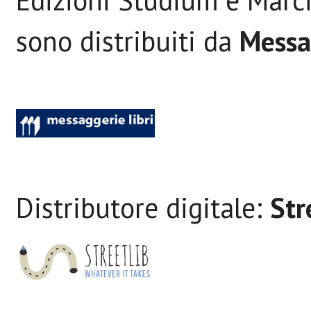
Edizioni Studium e Marc
sono distribuiti da
Messa
Distributore digitale:
Str