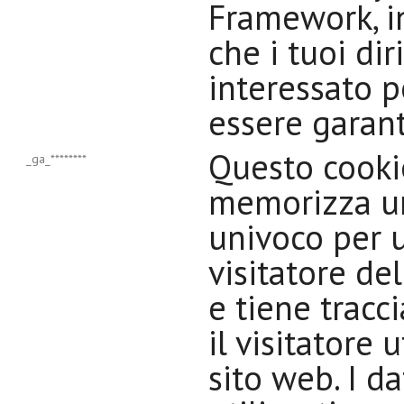
Framework, i
che i tuoi dir
interessato 
essere garanti
Questo cooki
_ga_********
memorizza u
univoco per 
visitatore de
e tiene tracc
il visitatore u
sito web. I d