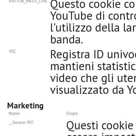
Questo cookie co
VISITOR_INFO1_LIVE
YouTube di contr
l'utilizzo della l
banda.
Registra ID univo
YSC
mantieni statisti
video che gli ute
visualizzato da 
Marketing
Nome
Scopo
Questi cookie
__Secure-YEC