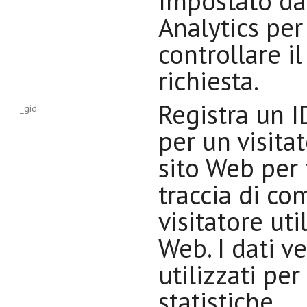
Impostato da
Analytics per
controllare il
richiesta.
Registra un I
_gid
per un visita
sito Web per
traccia di com
visitatore util
Web. I dati 
utilizzati per
statistiche.