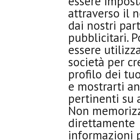
essere impost
attraverso il n
dai nostri par
pubblicitari. 
essere utilizza
società per cr
profilo dei tuo
e mostrarti a
pertinenti su al
Non memoriz
direttamente
informazioni p