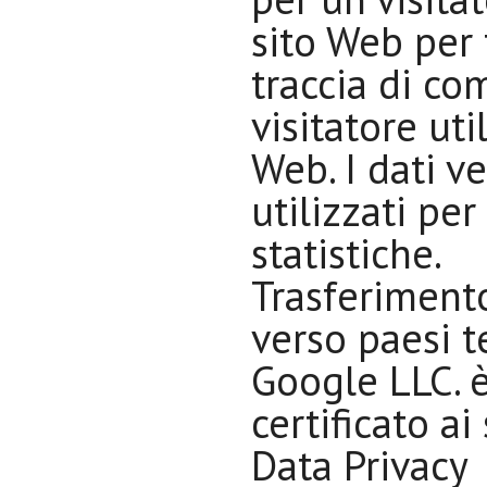
sito Web per
traccia di com
visitatore util
Web. I dati 
utilizzati per
statistiche.
Trasferiment
verso paesi t
Google LLC. 
certificato ai
Data Privacy