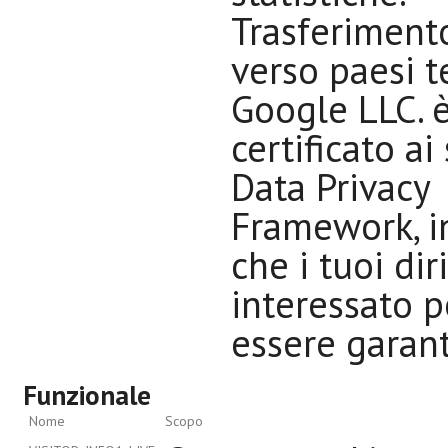
Trasferiment
verso paesi t
Google LLC. 
certificato ai
Data Privacy
Framework, i
che i tuoi dir
interessato 
essere garanti
Funzionale
Nome
Scopo