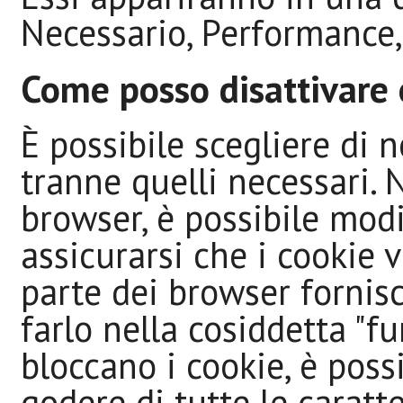
Necessario, Performance,
Come posso disattivare 
È possibile scegliere di n
tranne quelli necessari. 
browser, è possibile modi
assicurarsi che i cookie 
parte dei browser forni
farlo nella cosiddetta "fu
bloccano i cookie, è poss
godere di tutte le caratte