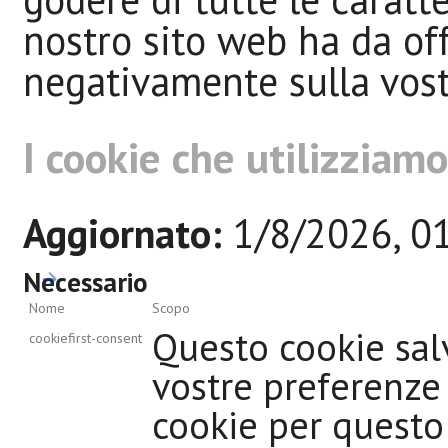
nostro sito web ha da off
negativamente sulla vost
I cookie che utilizziam
Aggiornato:
1/8/2026, 0
Necessario
Nome
Scopo
Questo cookie sal
cookiefirst-consent
vostre preferenze
cookie per questo