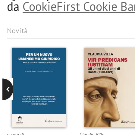
da
CookieFirst Cookie Ba
Novità
a cura di
Claudia Villa