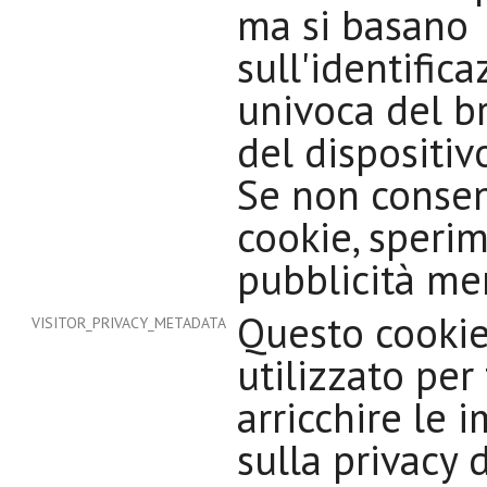
ma si basano
sull'identific
univoca del b
del dispositiv
Se non consen
cookie, speri
pubblicità me
Questo cookie
VISITOR_PRIVACY_METADATA
utilizzato per 
arricchire le 
sulla privacy 