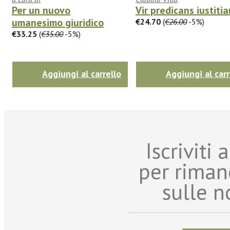
Per un nuovo
Vir predicans iustiti
umanesimo giuridico
€24.70
(
€26.00
-5%)
€33.25
(
€35.00
-5%)
Aggiungi al carrello
Aggiungi al carr
Iscriviti
per riman
sulle n