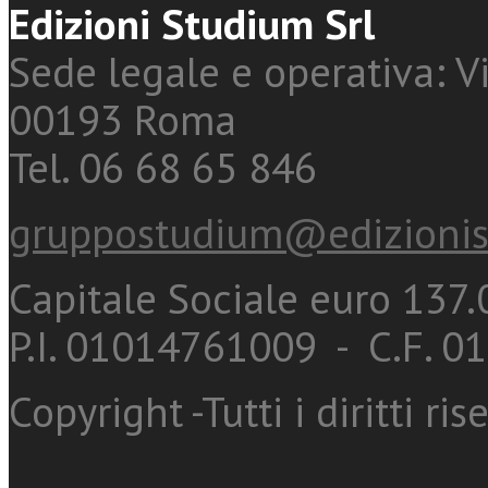
Edizioni Studium Srl
Sede legale e operativa: Vi
00193 Roma
Tel. 06 68 65 846
gruppostudium@edizionis
Capitale Sociale euro 137.0
P.I. 01014761009 - C.F. 
Copyright -Tutti i diritti ris