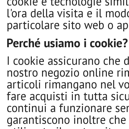
cookie e tecnologie simil
l'ora della visita e il mod
particolare sito web o a
Perché usiamo i cookie?
I cookie assicurano che d
nostro negozio online rim
articoli rimangano nel vo
fare acquisti in tutta sic
continui a funzionare sen
garantiscono inoltre ch