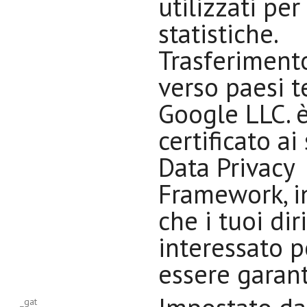
utilizzati per
statistiche.
Trasferimento
verso paesi t
Google LLC. 
certificato ai
Data Privacy
Framework, i
che i tuoi dir
interessato 
essere garanti
_gat