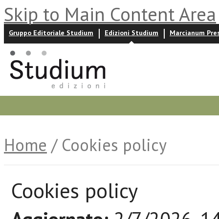
Skip to Main Content Area
Gruppo Editoriale Studium
Edizioni Studium
Marcianum Pre
Promozioni
Prossime uscite
Autori
News ed event
Home
/ Cookies policy
Cookies policy