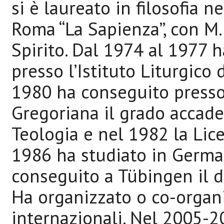
si è laureato in filosofia n
Roma “La Sapienza”, con M. 
Spirito. Dal 1974 al 1977 h
presso l’Istituto Liturgico
1980 ha conseguito presso 
Gregoriana il grado accadem
Teologia e nel 1982 la Lice
1986 ha studiato in German
conseguito a Tübingen il d
Ha organizzato o co-organ
internazionali. Nel 2005-