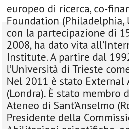
europeo di ricerca, co-fin
Foundation (Philadelphia,
con la partecipazione di 1
2008, ha dato vita all’Inter
Institute. A partire dal 19
l’Università di Trieste com
Nel 2011 è stato External 
(Londra). È stato membro de
Ateneo di Sant’Anselmo (Ro
Presidente della Commissi