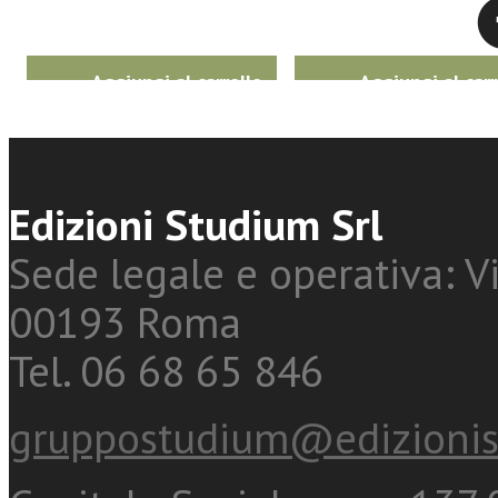
Twitter
Aggiungi al carrello
Aggiungi al carr
Edizioni Studium Srl
Sede legale e operativa: Vi
00193 Roma
Tel. 06 68 65 846
gruppostudium@edizionis