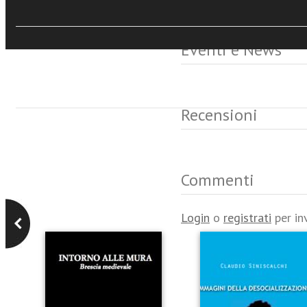
Eventi e News
Recensioni
Commenti
Login
o
registrati
per in