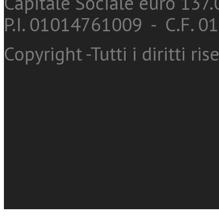
Capitale Sociale euro 137.0
P.I. 01014761009 - C.F. 
Copyright -Tutti i diritti ris