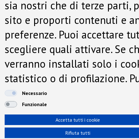
sia nostri che di terze parti,
sito e proporti contenuti e a
preferenze. Puoi accettare tutti
scegliere quali attivare. Se c
verranno installati solo i co
statistico o di profilazione.
dalla Cookie Policy.
Necessario
Funzionale
Accetta tutti i cookie
Rifiuta tutti