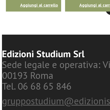
Aggiungi al carrello
Aggiungi al carr
Twitter
Edizioni Studium Srl
Sede legale e operativa: Vi
00193 Roma
Tel. 06 68 65 846
gruppostudium@edizionis