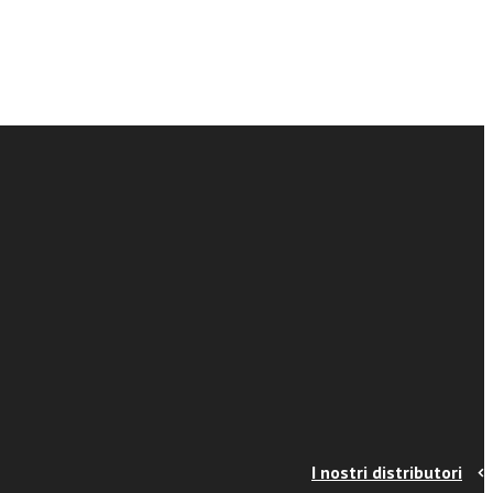
I nostri distributori