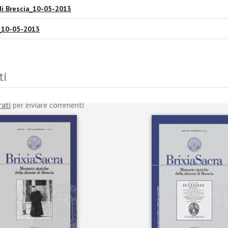
di Brescia_10-05-2013
 _10-05-2013
ti
rati
per inviare commenti