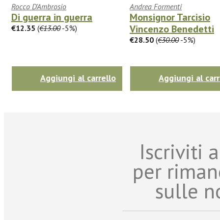
Rocco D'Ambrosio
Andrea Formenti
Di guerra in guerra
Monsignor Tarcisio
Vincenzo Benedetti
€12.35
(
€13.00
-5%)
€28.50
(
€30.00
-5%)
Aggiungi al carrello
Aggiungi al carr
Iscriviti
per riman
sulle n