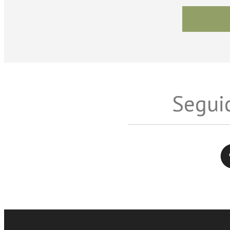
Seguic
Twitter