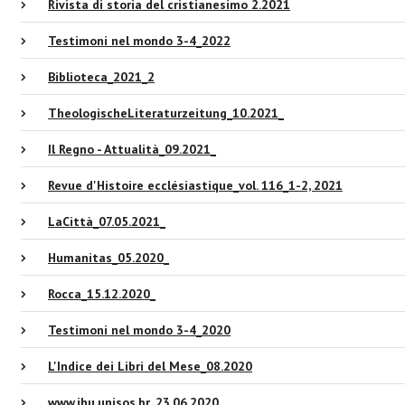
Rivista di storia del cristianesimo 2.2021
Testimoni nel mondo 3-4_2022
Biblioteca_2021_2
TheologischeLiteraturzeitung_10.2021_
Il Regno - Attualità_09.2021_
Revue d'Histoire ecclésiastique_vol. 116_1-2, 2021
LaCittà_07.05.2021_
Humanitas_05.2020_
Rocca_15.12.2020_
Testimoni nel mondo 3-4_2020
L'Indice dei Libri del Mese_08.2020
www.ihu.unisos.br_23.06.2020