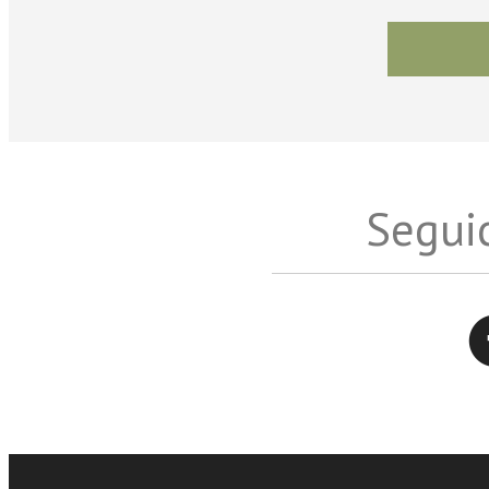
Seguic
Twitter