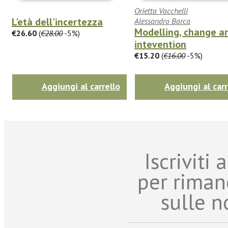
Orietta Vacchelli
L'età dell'incertezza
Alessandro Barca
Modelling, change a
€26.60
(
€28.00
-5%)
intevention
€15.20
(
€16.00
-5%)
Aggiungi al carrello
Aggiungi al carr
Iscriviti
per riman
sulle n