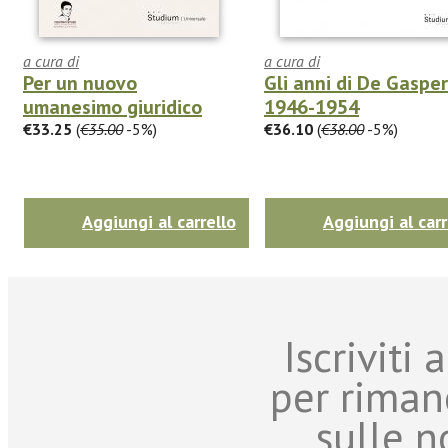
a cura di
a cura di
Per un nuovo
Gli anni di De Gasper
umanesimo giuridico
1946-1954
€33.25
(
€35.00
-5%)
€36.10
(
€38.00
-5%)
Aggiungi al carrello
Aggiungi al carr
Iscriviti
per riman
sulle n