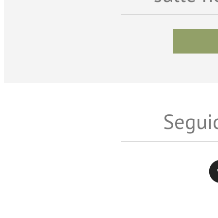
Seguic
Twitter