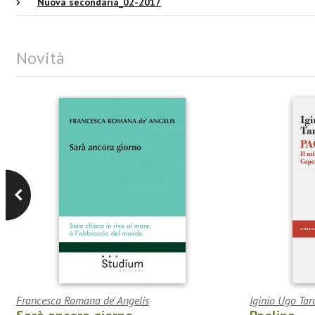
Nuova secondaria_02-2017
Novità
Francesca Romana de' Angelis
Iginio Ugo Tar