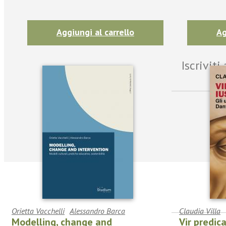
Aggiungi al carrello
Ag
Iscrivit
Orietta Vacchelli
Alessandro Barca
Claudia Villa
Modelling, change and
Vir predic