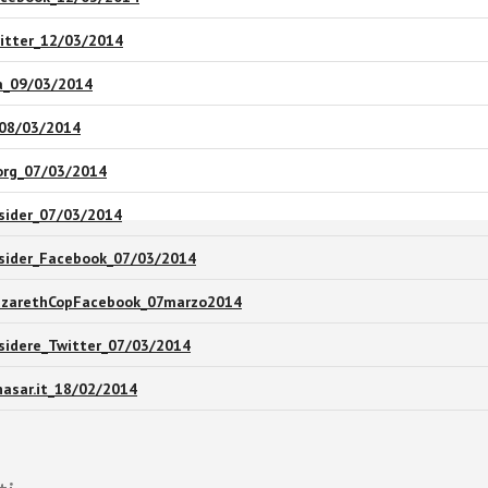
witter_12/03/2014
ia_09/03/2014
_08/03/2014
org_07/03/2014
sider_07/03/2014
nsider_Facebook_07/03/2014
azarethCopFacebook_07marzo2014
sidere_Twitter_07/03/2014
asar.it_18/02/2014