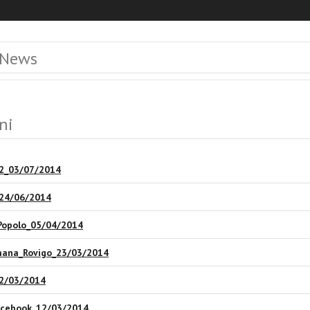
 News
ni
12_03/07/2014
_24/06/2014
 Popolo_05/04/2014
mana_Rovigo_23/03/2014
12/03/2014
acebook_12/03/2014