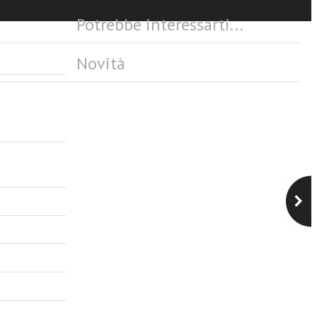
Potrebbe interessarti...
Novità