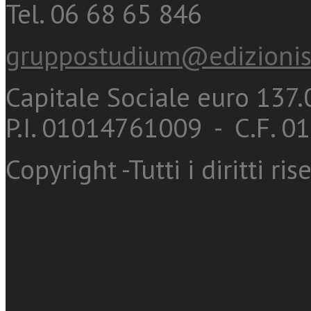
Tel. 06 68 65 846
gruppostudium@edizionis
Capitale Sociale euro 137.0
P.I. 01014761009 - C.F. 
Copyright -Tutti i diritti ris