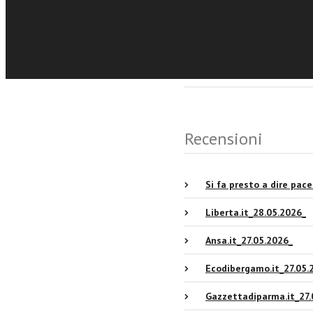
Eventi e News
Recensioni
Si fa presto a dire pace
Liberta.it_28.05.2026_
Ansa.it_27.05.2026_
Ecodibergamo.it_27.05.
Gazzettadiparma.it_27.