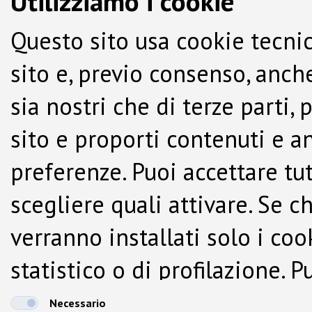
Utilizziamo i cookie
Questo sito usa cookie tecnic
sito e, previo consenso, anche
sia nostri che di terze parti,
sito e proporti contenuti e a
preferenze. Puoi accettare tutti
scegliere quali attivare. Se c
verranno installati solo i co
statistico o di profilazione.
dalla Cookie Policy.
Necessario