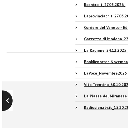
Ilcentro.it_27.05.2026_
Laprovinciacr.it_27.05.
Corriere del Veneto - Ed
Gazzetta di Modena_22
La Ragione_24.12.2025_
BookReporter_Novembr
LaVoce_Novembre2025
Vita Trentina_30.10.20
La Piazza del Miranese
Radiosienatv.it_15.10.2